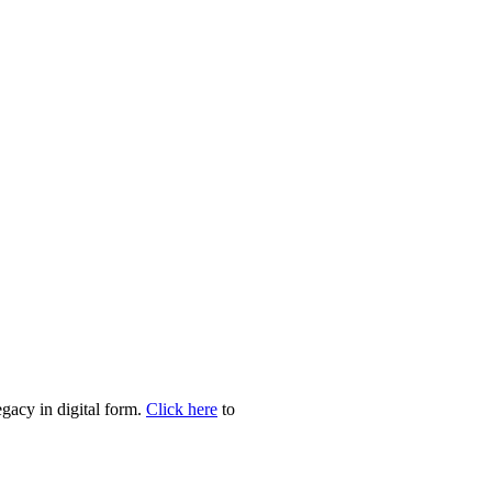
egacy in digital form.
Click here
to