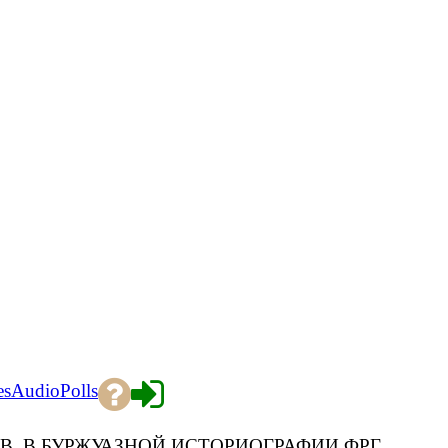
es
Audio
Polls
ВВ. В БУРЖУАЗНОЙ ИСТОРИОГРАФИИ ФРГ