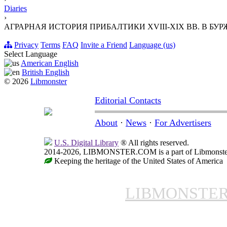
Diaries
›
АГРАРНАЯ ИСТОРИЯ ПРИБАЛТИКИ XVIII-XIX ВВ. В Б
Privacy
Terms
FAQ
Invite a Friend
Language (us)
Select Language
American English
British English
© 2026
Libmonster
Editorial Contacts
About
·
News
·
For Advertisers
U.S. Digital Library
® All rights reserved.
2014-2026, LIBMONSTER.COM is a part of Libmonster, i
Keeping the heritage of the United States of America
LIBMONSTE