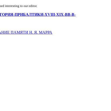
d interesting to our editor.
АЯ-ИСТОРИЯ-ПРИБАЛТИКИ-XVIII-XIX-ВВ-В-
НИЕ ПАМЯТИ Н. Я. МАРРА