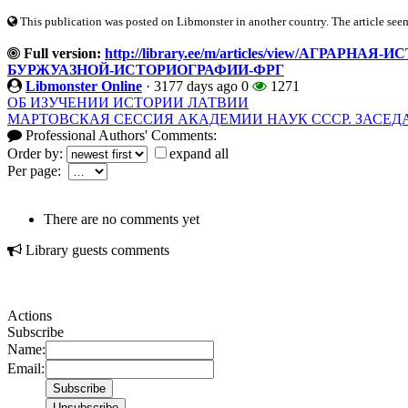
This publication was posted on Libmonster in another country. The article seeme
Full version:
http://library.ee/m/articles/view/АГРАРН
БУРЖУАЗНОЙ-ИСТОРИОГРАФИИ-ФРГ
Libmonster Online
·
3177 days ago
0
1271
ОБ ИЗУЧЕНИИ ИСТОРИИ ЛАТВИИ
МАРТОВСКАЯ СЕССИЯ АКАДЕМИИ НАУК СССР. ЗАСЕДА
Professional Authors' Comments:
Order by:
expand all
Per page:
There are no comments yet
Library guests comments
Actions
Subscribe
Name:
Email: