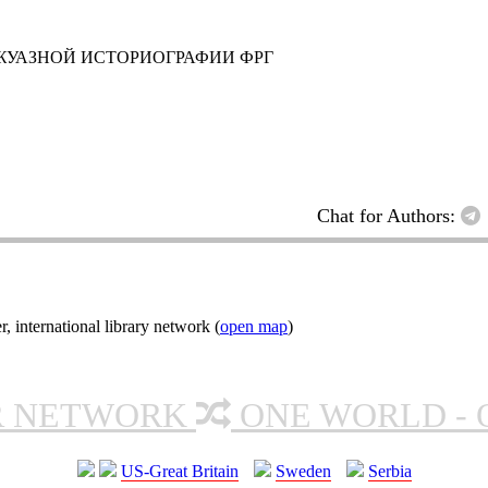
УРЖУАЗНОЙ ИСТОРИОГРАФИИ ФРГ
Chat for Authors:
nternational library network (
open map
)
R NETWORK
ONE WORLD - 
US-Great Britain
Sweden
Serbia