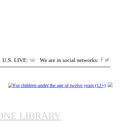
U.S. LIVE:
We are in social networks:
ONE LIBRARY