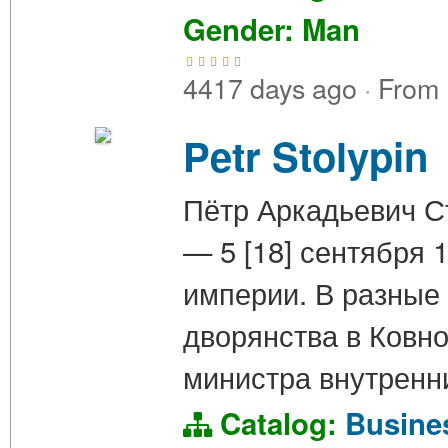
Gender: Man
4417 days ago
·
From
Petr Stolypin
Пётр Аркадьевич Ст
— 5 [18] сентября 
империи. В разные
дворянства в Ковно
министра внутренн
Catalog:
Busin