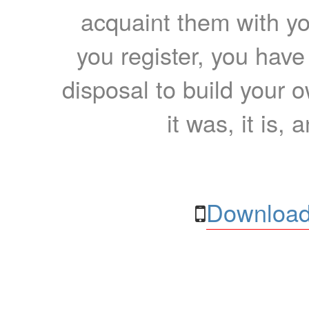
acquaint them with yo
you register, you have
disposal to build your ow
it was, it is, 
Download