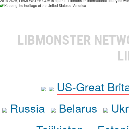
2014-2026, LIBMONSTER.COM is a part of Libmonster, international library networ
Keeping the heritage of the United States of America
LIBMONSTER NET
L
US-Great Brit
Russia
Belarus
Ukr