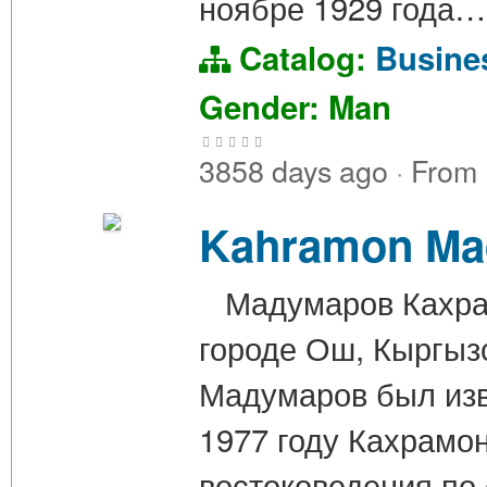
ноябре 1929 года…
Catalog:
Busin
Gender: Man
3858 days ago
·
From
Kahramon Ma
Мадумаров Кахрамо
городе Ош, Кыргыз
Мадумаров был изв
1977 году Кахрамон
востоковедения по