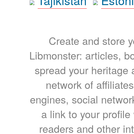
Tajikistan
Eston
Create and store yo
Libmonster: articles, b
spread your heritage a
network of affiliates
engines, social network
a link to your profil
readers and other int