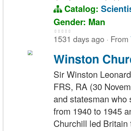
Catalog:
Scienti
Gender: Man
1531 days ago
·
From
Winston Churc
Sir Winston Leonard
FRS, RA (30 Novembe
and statesman who s
from 1940 to 1945 a
Churchill led Britain