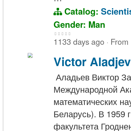
Catalog:
Scienti
Gender: Man
1133 days ago
·
From
Victor Aladjev
Аладьев Виктор За
Международной Ак
математических нау
Беларусь). В 1959 
факультета Гроднен