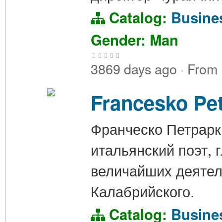
Catalog:
Busin
Gender: Man
3869 days ago
·
From
Francesko Pe
Франческо Петрарка
итальянский поэт, 
величайших деятел
Калабрийского.
Catalog:
Busin