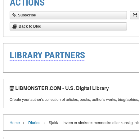
ACTIONS
Subscribe
Back to Blog
LIBRARY PARTNERS
LIBMONSTER.COM - U.S. Digital Library
Create your author's collection of articles, books, author's works, biographies
›
›
Home
Diaries
Sjakk — hvem er sterkere: menneske eller kunstig int