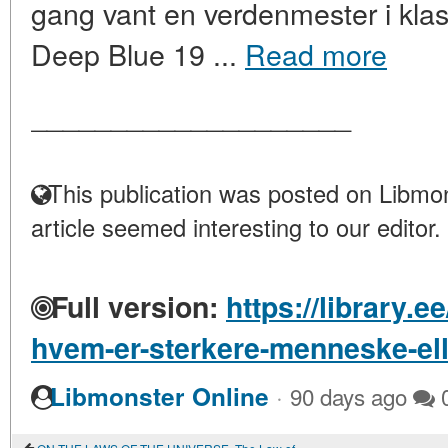
gang vant en verdenmester i klass
Deep Blue 19 ...
Read more
____________________
This publication was posted on Libmon
article seemed interesting to our editor.
Full version:
https://library.e
hvem-er-sterkere-menneske-elle
·
Libmonster Online
90 days ago