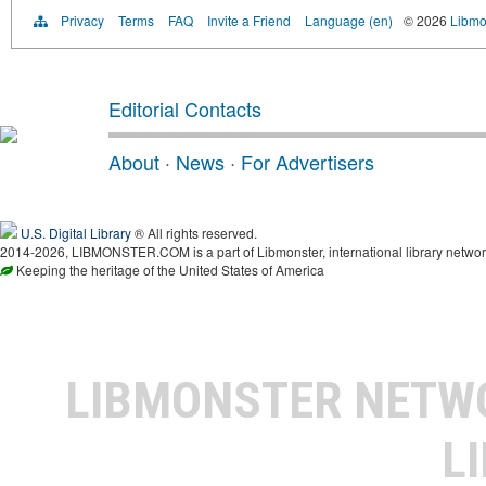
Privacy
Terms
FAQ
Invite a Friend
Language (en)
© 2026
Libmo
Editorial Contacts
About
·
News
·
For Advertisers
U.S. Digital Library
® All rights reserved.
2014-2026, LIBMONSTER.COM is a part of Libmonster, international library networ
Keeping the heritage of the United States of America
LIBMONSTER NET
L