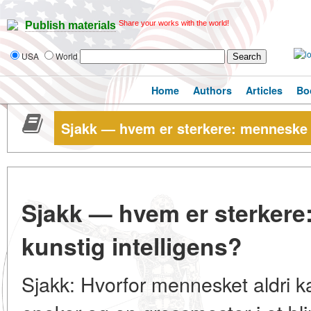
Share your works with the world!
Publish materials
USA
World
Home
Authors
Articles
Bo
Sjakk — hvem er sterkere: menneske e
Sjakk — hvem er sterkere
kunstig intelligens?
Sjakk: Hvorfor mennesket aldri ka