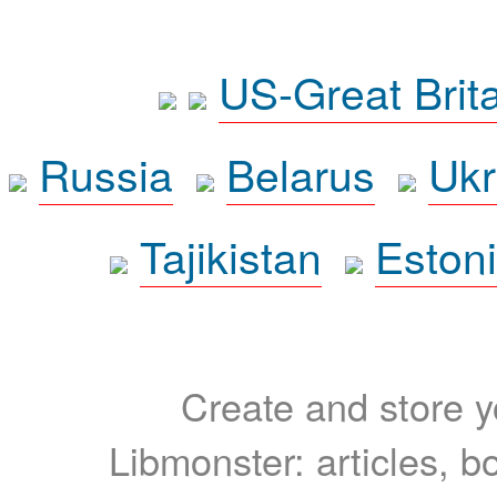
US-Great Brit
Russia
Belarus
Ukr
Tajikistan
Eston
Create and store yo
Libmonster: articles, b