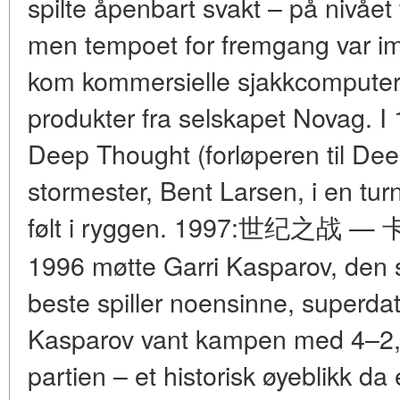
spilte åpenbart svakt – på nivået
men tempoet for fremgang var i
kom kommersielle sjakkcomputer
produkter fra selskapet Novag. 
Deep Thought (forløperen til Dee
stormester, Bent Larsen, i en tur
følt i ryggen. 1997:世纪之战 —
1996 møtte Garri Kasparov, den 
beste spiller noensinne, superd
Kasparov vant kampen med 4–2, 
partien – et historisk øyeblikk da