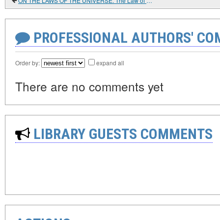
ON THE LAWS OF THE UNIVERSE. The Law of Perpetual Imperfection.
PROFESSIONAL AUTHORS' CO
Order by:
expand all
There are no comments yet
LIBRARY GUESTS COMMENTS