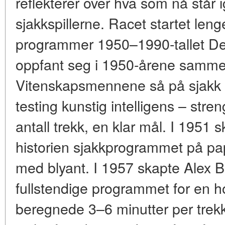
reflekterer over hva som nå står 
sjakkspillerne. Racet startet len
programmer 1950–1990-tallet De
oppfant seg i 1950-årene samm
Vitenskapsmennene så på sjakk s
testing kunstig intelligens – stre
antall trekk, en klar mål. I 1951 s
historien sjakkprogrammet på pap
med blyant. I 1957 skapte Alex B
fullstendige programmet for en
beregnede 3–6 minutter per trekk