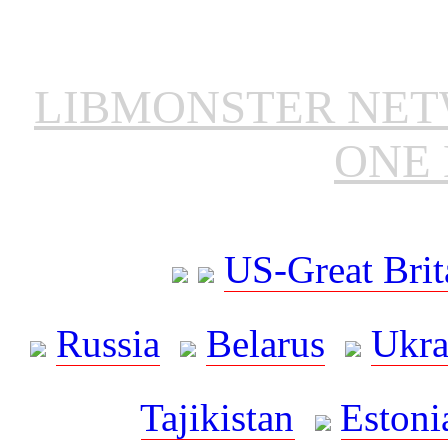
LIBMONSTER NE
ONE 
US-Great Brit
Russia
Belarus
Ukra
Tajikistan
Estoni