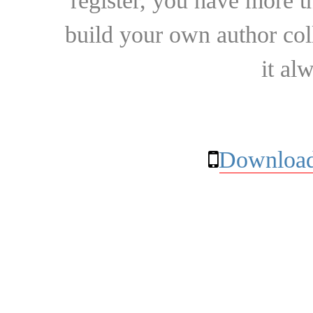
register, you have more t
build your own author collec
it al
Download