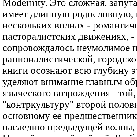
Modernity. Это сложная, запут
имеет длинную родословную, 
нескольких волнах - романтич
пасторалистских движениях, -
сопровождалось неумолимое 
рационалистической, городско
книги осознают всю глубину э
уделяют внимание главным об
языческого возрождения - той,
"контркультуру" второй полови
основному ее предшественник
наследию предыдущей волны, 