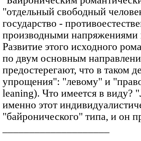
"отдельный свободный человек
государство - противоестеств
производными напряжениями и
Развитие этого исходного ром
по двум основным направлени
предостерегают, что в таком д
упрощения": "левому" и "правом
leaning). Что имеется в виду?
именно этот индивидуалистич
"байронического" типа, и он п
____________________