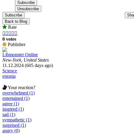
Subscribe
Sha
Back to Blog
Rate





0 votes
Publisher
Libmonster Online
New-York, United States
11.12.2024 (605 days ago)
Science
estonia
Your reaction?
overwhelmed (1)
entertained (1)
agree (1)
inspired (1)
sad (1)
sympathetic (1)
surprised (1)
angry (0)