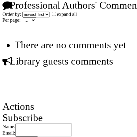
Professional Authors' Commen
Order by:
expand all
Per page:
There are no comments yet
Library guests comments
Actions
Subscribe
Name:
Email: