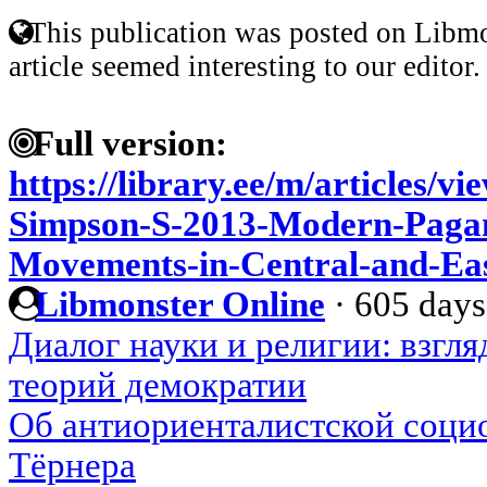
This publication was posted on Libmo
article seemed interesting to our editor.
Full version:
https://library.ee/m/articles/
Simpson-S-2013-Modern-Pagan
Movements-in-Central-and-Ea
Libmonster Online
·
605 days
Диалог науки и религии: взгл
теорий демократии
Об антиориенталистской соци
Тёрнера