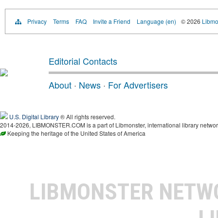
Privacy
Terms
FAQ
Invite a Friend
Language (en)
© 2026
Libmo
Editorial Contacts
About
·
News
·
For Advertisers
U.S. Digital Library
® All rights reserved.
2014-2026, LIBMONSTER.COM is a part of Libmonster, international library networ
Keeping the heritage of the United States of America
LIBMONSTER NET