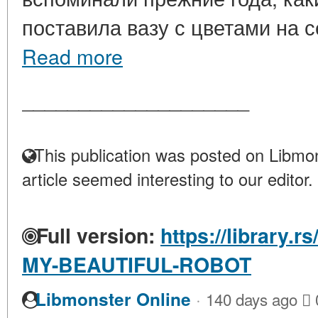
поставила вазу с цветами на се
Read more
____________________
This publication was posted on Libmon
article seemed interesting to our editor.
Full version:
https://library.
MY-BEAUTIFUL-ROBOT
·
Libmonster Online
140 days ago