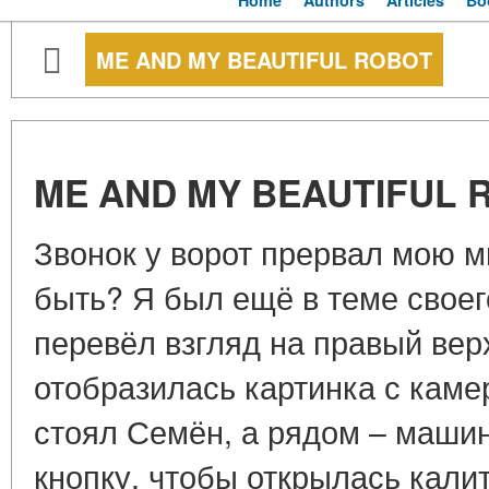
Home
Authors
Articles
Bo
ME AND MY BEAUTIFUL ROBOT
ME AND MY BEAUTIFUL 
Звонок у ворот прервал мою м
быть? Я был ещё в теме своег
перевёл взгляд на правый вер
отобразилась картинка с каме
стоял Семён, а рядом – машин
кнопку, чтобы открылась калит