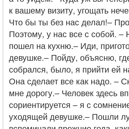
к вашему визиту, угощать нече
Что бы ты без нас делал!– Про
Поэтому, у нас все с собой. –
пошел на кухню.– Иди, пригото
девушке.– Пойду, объясню, где
собрался, было, я прийти ей 
Она сделает все как надо. – 
мне дорогу.– Человек здесь в
сориентируется – я с сомнени
уходящей девушке.– Пошли лу
вспоминали прежние года, как