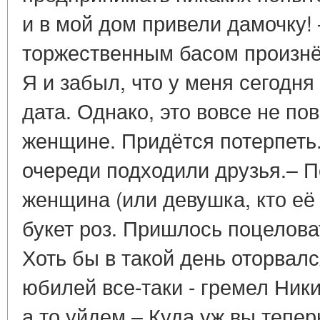
и в мой дом привели дамочку! 
торжественным басом произнёс
Я и забыл, что у меня сегодня
дата. Однако, это вовсе не по
женщине. Придётся потерпеть.
очереди подходили друзья.– П
женщина (или девушка, кто её
букет роз. Пришлось поцеловат
Хоть бы в такой день оторвалс
юбилей все-таки - гремел Ники
а то уйдем.– Куда уж вы тепер