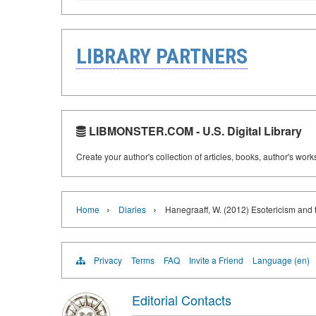
LIBRARY PARTNERS
LIBMONSTER.COM - U.S. Digital Library
Create your author's collection of articles, books, author's wor
›
›
Home
Diaries
Hanegraaff, W. (2012) Esotericism and
Privacy
Terms
FAQ
Invite a Friend
Language (en)
Editorial Contacts