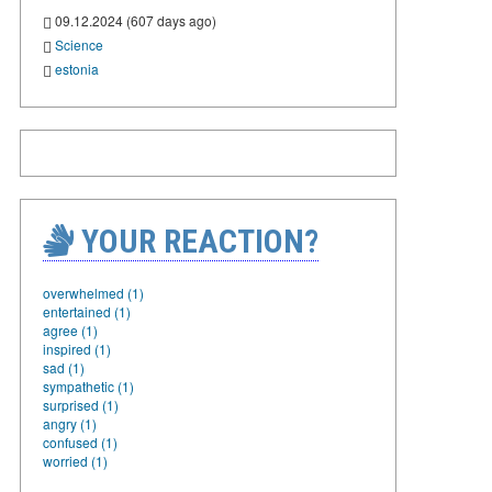
09.12.2024 (607 days ago)
Science
estonia
YOUR REACTION?
overwhelmed (1)
entertained (1)
agree (1)
inspired (1)
sad (1)
sympathetic (1)
surprised (1)
angry (1)
confused (1)
worried (1)