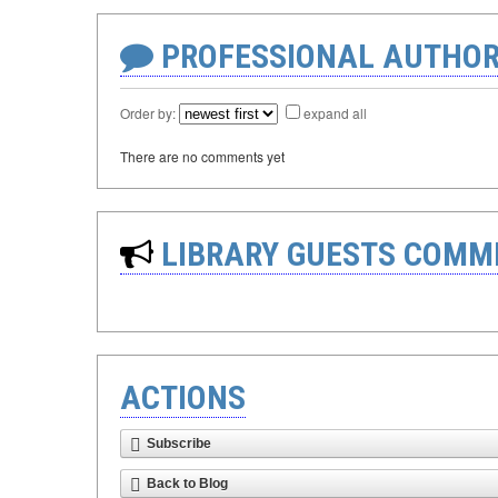
PROFESSIONAL AUTHOR
Order by:
expand all
There are no comments yet
LIBRARY GUESTS COMM
ACTIONS
Subscribe
Back to Blog