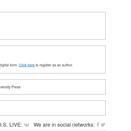
digital form.
Click here
to register as an author.
versity Press
.S. LIVE:
We are in social networks: