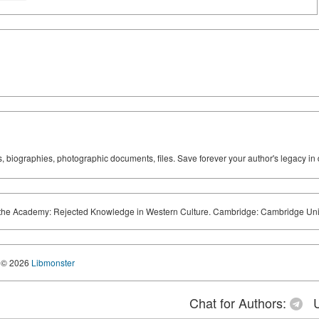
ks, biographies, photographic documents, files. Save forever your author's legacy in 
 the Academy: Rejected Knowledge in Western Culture. Cambridge: Cambridge Uni
© 2026
Libmonster
Chat for Authors:
U