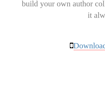
build your own author collec
it al
Download