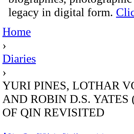
legacy in digital form.
Cli
Home
›
Diaries
›
YURI PINES, LOTHAR 
AND ROBIN D.S. YATES 
OF QIN REVISITED