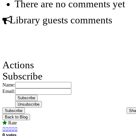
There are no comments yet
Library guests comments
Actions
Subscribe
Name:
Email:
Subscribe
Sha
Back to Blog
Rate





0 votes