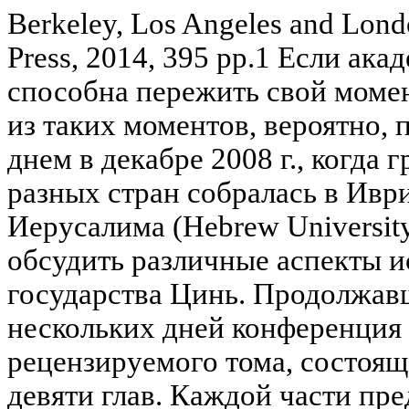
Berkeley, Los Angeles and Londo
Press, 2014, 395 pp.1 Если ак
способна пережить свой момен
из таких моментов, вероятно,
днем в декабре 2008 г., когда 
разных стран собралась в Ивр
Иерусалима (Hebrew University
обсудить различные аспекты и
государства Цинь. Продолжавш
нескольких дней конференция
рецензируемого тома, состояще
девяти глав. Каждой части пр