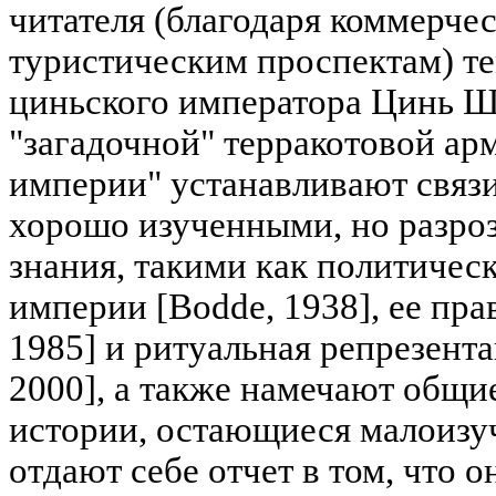
читателя (благодаря коммерче
туристическим проспектам) те
циньского императора Цинь Ш
"загадочной" терракотовой ар
империи" устанавливают связ
хорошо изученными, но разро
знания, такими как политичес
империи [Bodde, 1938], ее пра
1985] и ритуальная репрезента
2000], а также намечают общ
истории, остающиеся малоизу
отдают себе отчет в том, что о