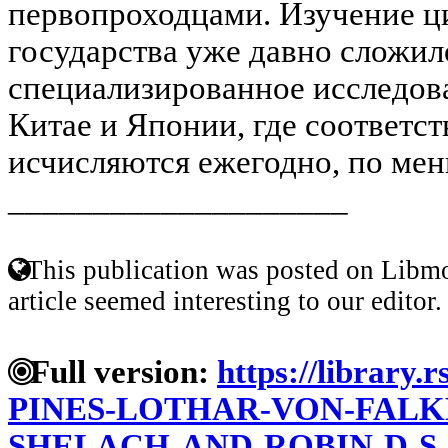
первопроходцами. Изучение ц
государства уже давно сложил
специализированное исследова
Китае и Японии, где соответ
исчисляются ежегодно, по мень
____________________
This publication was posted on Libmo
article seemed interesting to our editor.
Full version:
https://library.
PINES-LOTHAR-VON-FAL
SHELACH-AND-ROBIN-D-S-