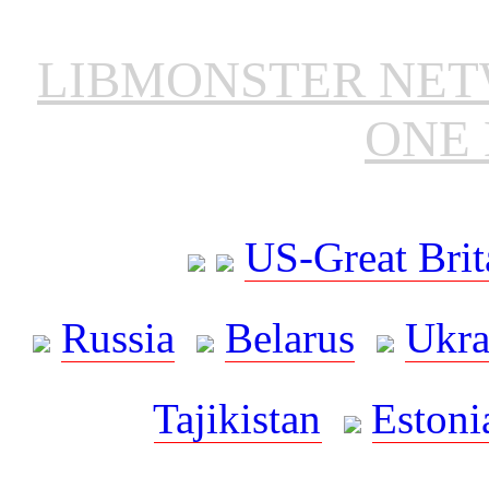
LIBMONSTER NE
ONE 
US-Great Brit
Russia
Belarus
Ukra
Tajikistan
Estoni