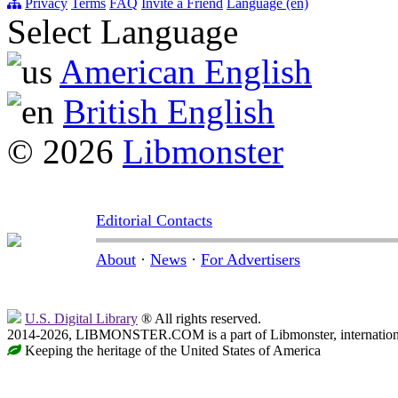
Privacy
Terms
FAQ
Invite a Friend
Language (en)
Select Language
American English
British English
© 2026
Libmonster
Editorial Contacts
About
·
News
·
For Advertisers
U.S. Digital Library
® All rights reserved.
2014-2026, LIBMONSTER.COM is a part of Libmonster, international
Keeping the heritage of the United States of America