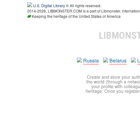
U.S. Digital Library
® All rights reserved.
2014-2026, LIBMONSTER.COM is a part of Libmonster, international
Keeping the heritage of the United States of America
LIBMONS
Russia
Belarus
U
Create and store your autho
the world (through a network
your profile with colleag
heritage. Once you register,