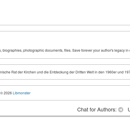
ks, biographies, photographic documents, files. Save forever your author's legacy in 
nische Rat der Kirchen und die Entdeckung der Dritten Welt in den 1960er und 19
© 2026
Libmonster
Chat for Authors:
U