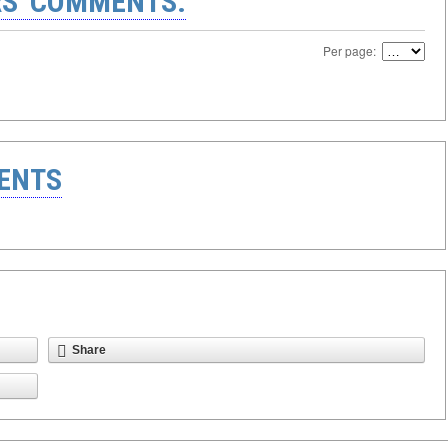
S' COMMENTS:
Per page:
ENTS
Share