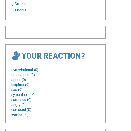
Science
estonia
YOUR REACTION?
overwhelmed (0)
entertained (0)
agree (0)
inspired (0)
sad (0)
sympathetic (0)
surprised (0)
angry (0)
confused (0)
worried (0)