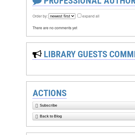
PROFESSIONAL AUTHOR
Order by:
expand all
There are no comments yet
LIBRARY GUESTS COMM
ACTIONS
Subscribe
Back to Blog