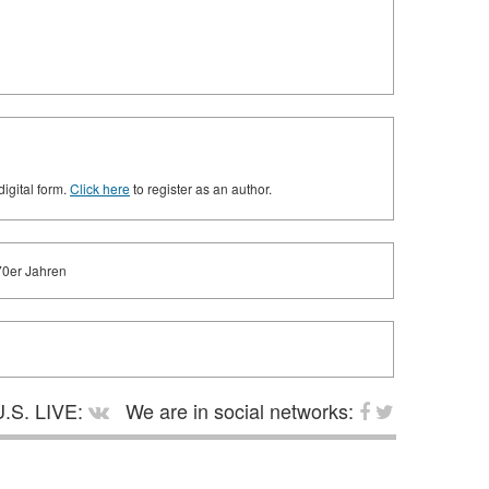
digital form.
Click here
to register as an author.
70er Jahren
.S. LIVE:
We are in social networks: