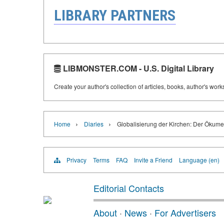
LIBRARY PARTNERS
LIBMONSTER.COM - U.S. Digital Library
Create your author's collection of articles, books, author's wor
›
›
Home
Diaries
Globalisierung der Kirchen: Der Ökume
Privacy
Terms
FAQ
Invite a Friend
Language (en)
Editorial Contacts
About
·
News
·
For Advertisers