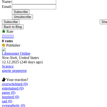
Name:
Email:
Subscribe
Sha
Back to Blog
Rate





0 votes
Publisher
Libmonster Online
New-York, United States
12.12.2025 (240 days ago)
Science
gjærte pepperrot
Your reaction?
overwhelmed (0)
entertained (0)
agree (0)
inspired (0)
sad (0)
sympathetic (0)