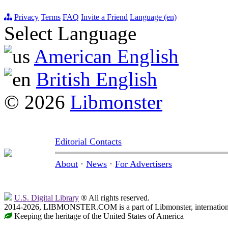
Privacy
Terms
FAQ
Invite a Friend
Language (en)
Select Language
American English
British English
© 2026
Libmonster
Editorial Contacts
About
·
News
·
For Advertisers
U.S. Digital Library
® All rights reserved.
2014-2026, LIBMONSTER.COM is a part of Libmonster, international
Keeping the heritage of the United States of America