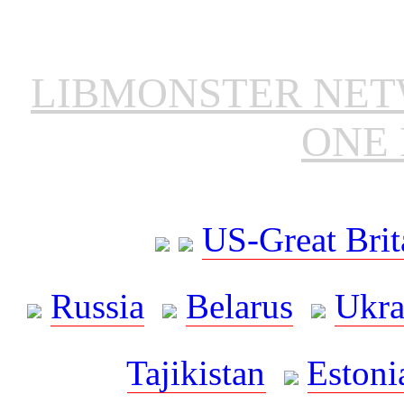
LIBMONSTER NE
ONE 
US-Great Brit
Russia
Belarus
Ukra
Tajikistan
Estoni