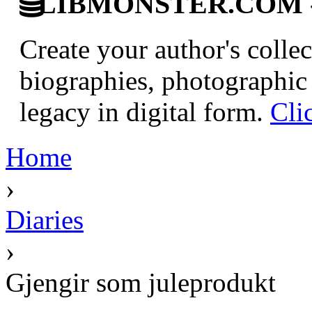
LIBMONSTER.COM - U.
Create your author's collec
biographies, photographic 
legacy in digital form.
Cli
Home
›
Diaries
›
Gjengir som juleprodukt