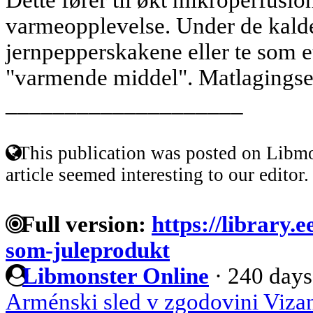
varmeopplevelse. Under de kalde
jernpepperskakene eller te som e
"varmende middel". Matlagingsevn
____________________
This publication was posted on Libmo
article seemed interesting to our editor.
Full version:
https://library.
som-juleprodukt
Libmonster Online
·
240 days
Arménski sled v zgodovini Vizan