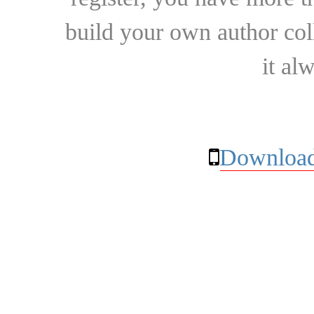
build your own author collec
it al
Download