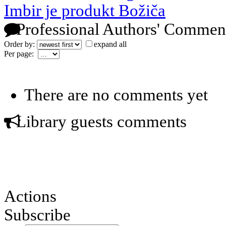
Imbir je produkt Božiča
Professional Authors' Commen
Order by:
expand all
Per page:
There are no comments yet
Library guests comments
Actions
Subscribe