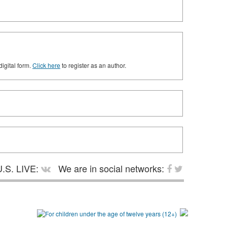
digital form.
Click here
to register as an author.
.S. LIVE:
We are in social networks: