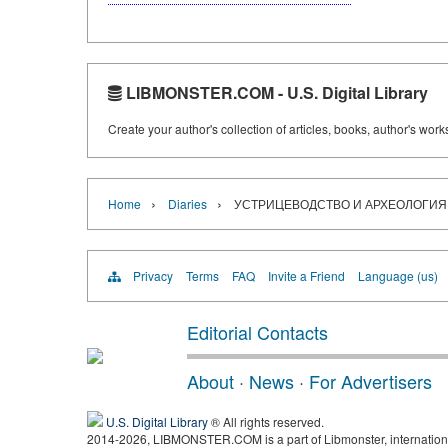
LIBMONSTER.COM - U.S. Digital Library
Create your author's collection of articles, books, author's wor
›
›
Home
Diaries
УСТРИЦЕВОДСТВО И АРХЕОЛОГИЯ
Privacy
Terms
FAQ
Invite a Friend
Language (us)
Editorial Contacts
About
·
News
·
For Advertisers
U.S. Digital Library
® All rights reserved.
2014-2026, LIBMONSTER.COM is a part of Libmonster, international