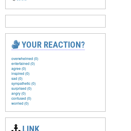
YOUR REACTION?
overwhelmed (0)
entertained (0)
agree (0)
inspired (0)
sad (0)
sympathetic (0)
surprised (0)
angry (0)
confused (0)
worried (0)
LINK