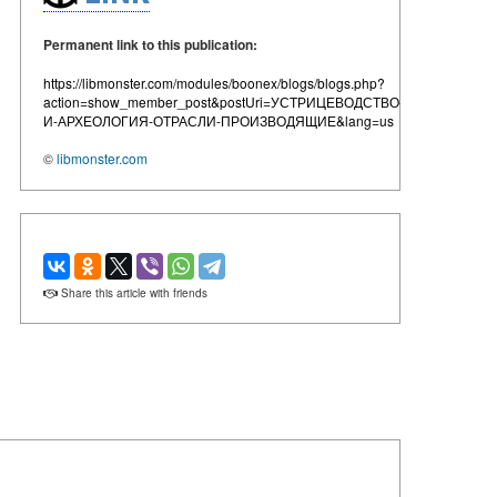
Permanent link to this publication:
https://libmonster.com/modules/boonex/blogs/blogs.php?
action=show_member_post&postUri=УСТРИЦЕВОДСТВО-
И-АРХЕОЛОГИЯ-ОТРАСЛИ-ПРОИЗВОДЯЩИЕ&lang=us
©
libmonster.com
Share this article with friends