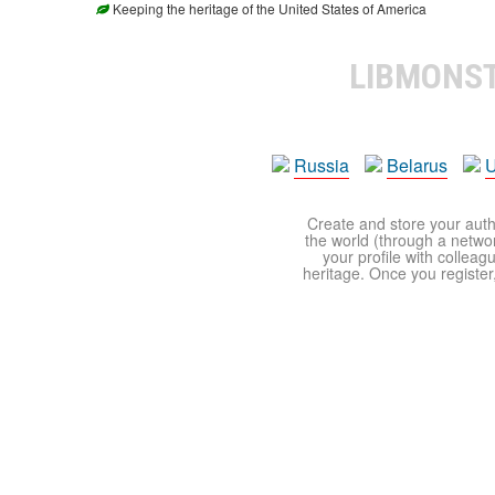
Keeping the heritage of the United States of America
LIBMONS
Russia
Belarus
U
Create and store your autho
the world (through a network
your profile with colleag
heritage. Once you register,