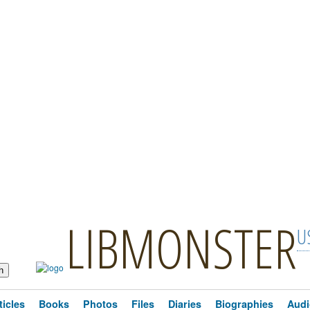
LIBMONSTER
U
ticles
Books
Photos
Files
Diaries
Biographies
Audi