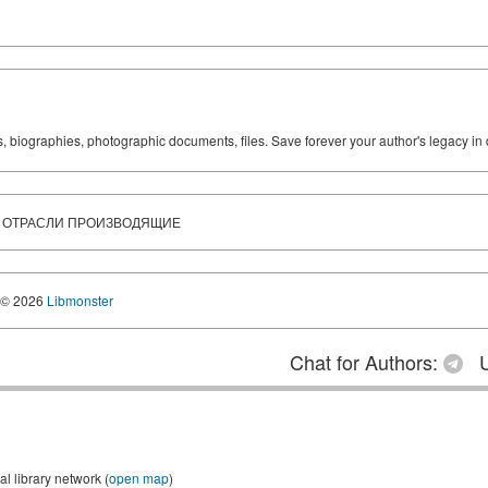
ks, biographies, photographic documents, files. Save forever your author's legacy in 
 ОТРАСЛИ ПРОИЗВОДЯЩИЕ
© 2026
Libmonster
Chat for Authors:
U
 library network (
open map
)