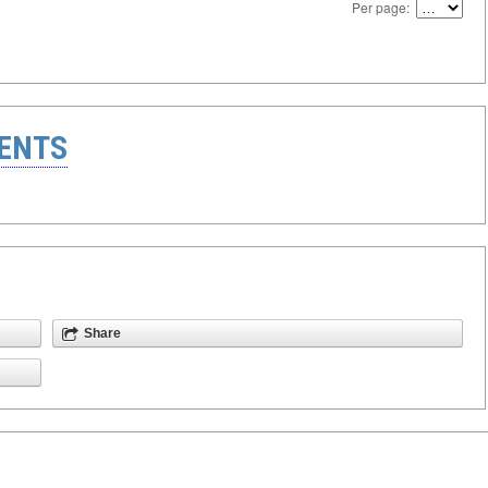
Per page:
ENTS
Share