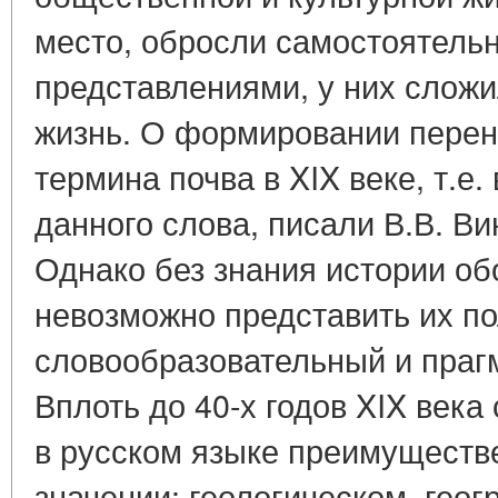
место, обросли самостоятель
представлениями, у них сложи
жизнь. О формировании перен
термина почва в XIX веке, т.е.
данного слова, писали В.В. Ви
Однако без знания истории об
невозможно представить их п
словообразовательный и прагм
Вплоть до 40-х годов XIX века
в русском языке преимуществе
значении: геологическом, гео