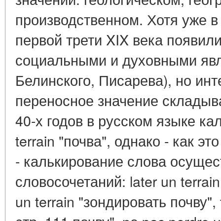
производственном. Хотя уже в 
первой трети XIX века появил
социальными и духовными явл
Белинского, Писарева), но ин
переносное значение складыва
40-х годов в русском языке к
terrain "почва", однако - как э
- калькирование слова осущес
словосочетаний: later un terrai
un terrain "зондировать почву", 