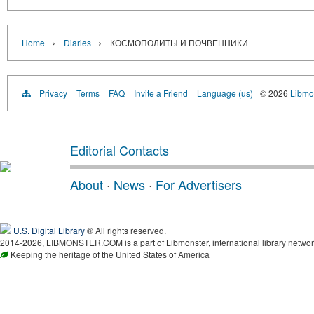
›
›
Home
Diaries
КОСМОПОЛИТЫ И ПОЧВЕННИКИ
Privacy
Terms
FAQ
Invite a Friend
Language (us)
© 2026
Libmo
Editorial Contacts
About
·
News
·
For Advertisers
U.S. Digital Library
® All rights reserved.
2014-2026, LIBMONSTER.COM is a part of Libmonster, international library networ
Keeping the heritage of the United States of America