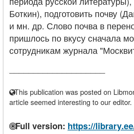
периода русской литературы), 
Боткин), подготовить почву (Д
и мн. др. Слово почва в пере
пришлось по вкусу сначала м
сотрудникам журнала "Москвит
____________________
This publication was posted on Libmon
article seemed interesting to our editor.
Full version:
https://library.e