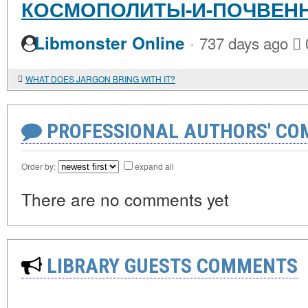
КОСМОПОЛИТЫ-И-ПОЧВЕН
·
Libmonster Online
737 days ago
WHAT DOES JARGON BRING WITH IT?
PROFESSIONAL AUTHORS' CO
Order by:
expand all
There are no comments yet
LIBRARY GUESTS COMMENTS