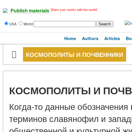
Share your works with the world!
Publish materials
USA
World
Home
Authors
Articles
Bo
КОСМОПОЛИТЫ И ПОЧВЕННИКИ
КОСМОПОЛИТЫ И ПОЧ
Когда-то данные обозначения
терминов славянофил и западн
общественной и культурной жи