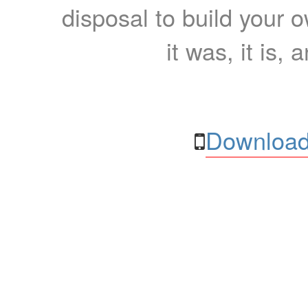
disposal to build your ow
it was, it is, 
Download