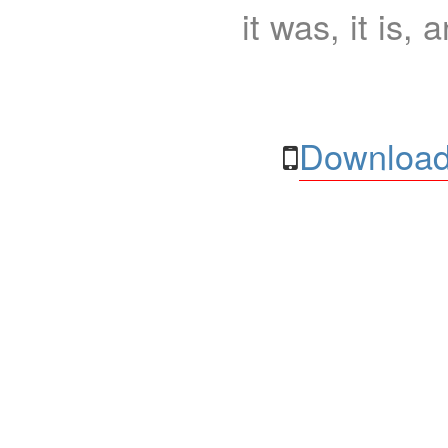
it was, it is, 
Download