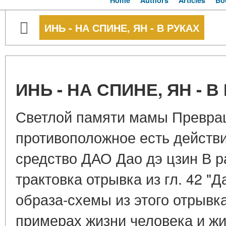
Home
Authors
Articles
Bo
ИНЬ - НА СПИНЕ, ЯН - В РУКАХ
ИНЬ - НА СПИНЕ, ЯН - В
Светлой памяти мамы Превра
противоположное есть действи
средство ДАО Дао дэ цзин В р
трактовка отрывка из гл. 42 "Д
образа-схемы из этого отрывк
примерах жизни человека и ж