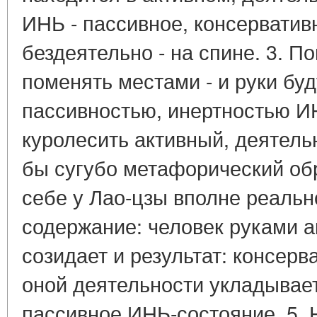
ИНЬ - пассивное, консервативн
бездеятельно - на спине. 3. 
поменять местами - и руки бу
пассивностью, инертностью ИН
куролесить активный, деятель
бы сугубо метафорический обра
себе у Лао-цзы вполне реальн
содержание: человек руками а
созидает и результат: консер
оной деятельности укладывает 
пассивное ИНЬ-состояние. 5. 