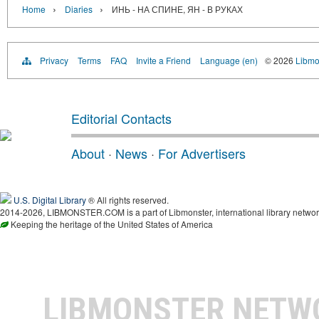
›
›
Home
Diaries
ИНЬ - НА СПИНЕ, ЯН - В РУКАХ
Privacy
Terms
FAQ
Invite a Friend
Language (en)
© 2026
Libmo
Editorial Contacts
About
·
News
·
For Advertisers
U.S. Digital Library
® All rights reserved.
2014-2026, LIBMONSTER.COM is a part of Libmonster, international library networ
Keeping the heritage of the United States of America
LIBMONSTER NET