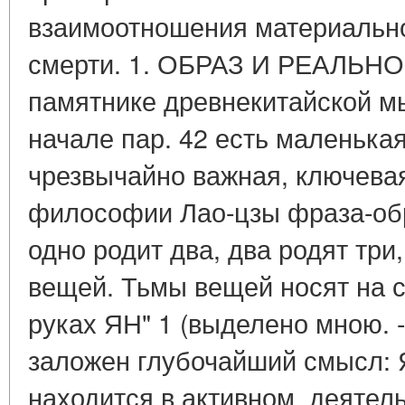
взаимоотношения материальног
смерти. 1. ОБРАЗ И РЕАЛЬНО
памятнике древнекитайской мы
начале пар. 42 есть маленькая
чрезвычайно важная, ключева
философии Лао-цзы фраза-обр
одно родит два, два родят три
вещей. Тьмы вещей носят на 
руках ЯН" 1 (выделено мною. - 
заложен глубочайший смысл: 
находится в активном, деятель