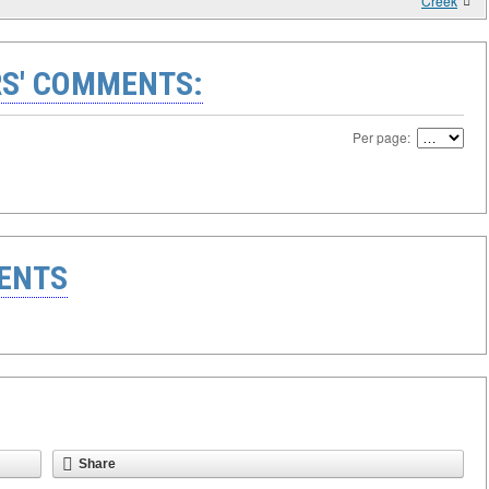
Creek
S' COMMENTS:
Per page:
ENTS
Share