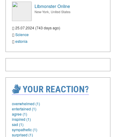
Libmonster Online
New-York, United States
25.07.2024 (743 days ago)
Science
estonia
YOUR REACTION?
overwhelmed (1)
entertained (1)
agree (1)
inspired (1)
sad (1)
sympathetic (1)
surprised (1)