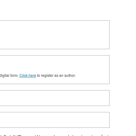
digital form.
Click here
to register as an author.