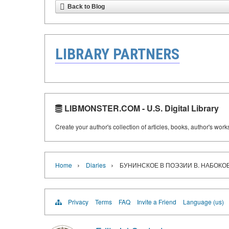
Back to Blog
LIBRARY PARTNERS
LIBMONSTER.COM - U.S. Digital Library
Create your author's collection of articles, books, author's wor
›
›
Home
Diaries
БУНИНСКОЕ В ПОЭЗИИ В. НАБОКО
Privacy
Terms
FAQ
Invite a Friend
Language (us)