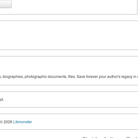
ks, biographies, photographic documents, files. Save forever your author's legacy in 
ВА
© 2026
Libmonster