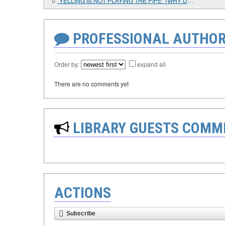
"YELLING IS NOT PLAYING THE PIPE" (WHY DO PROVERBS BECOME OBSOLETE?)
PROFESSIONAL AUTHOR
Order by:
expand all
There are no comments yet
LIBRARY GUESTS COMM
ACTIONS
Subscribe