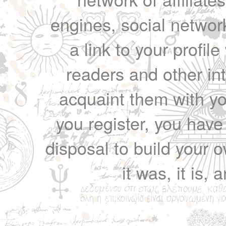
engines, social network
a link to your profil
readers and other int
acquaint them with yo
you register, you have
disposal to build your ow
it was, it is, 