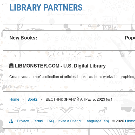
LIBRARY PARTNERS
New Books:
Popu
LIBMONSTER.COM - U.S. Digital Library
Create your author's collection of articles, books, author's works, biographies
›
›
Home
Books
ВЕСТНИК ЗНАНИЙ АПРЕЛЬ, 2023 № 1
Privacy
Terms
FAQ
Invite a Friend
Language (en)
© 2026
Libmo