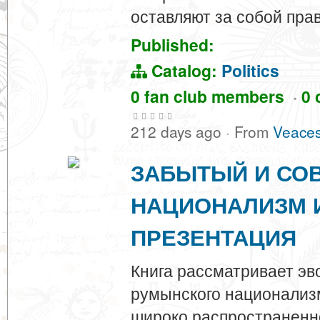
оставляют за собой пра
Published:
Catalog:
Politics
0 fan club members
·
0 
212 days ago
·
From
Veaces
ЗАБЫТЫЙ И СО
НАЦИОНАЛИЗМ 
ПРЕЗЕНТАЦИЯ
Книга рассматривает э
румынского национализм
широко распространенн