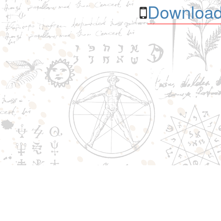
Download