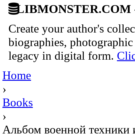
LIBMONSTER.COM - U.
Create your author's collec
biographies, photographic 
legacy in digital form.
Cli
Home
›
Books
›
Альбом военной техники 