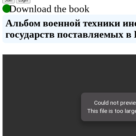
Join
Login
Download the book
Альбом военной техники и
государств поставляемых в