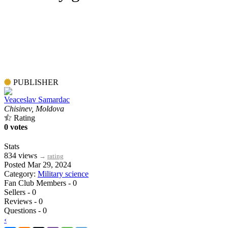
PUBLISHER
Veaceslav Samardac
Chisinev, Moldova
Rating
0 votes
Stats
834 views
→
rating
Posted Mar 29, 2024
Category:
Military science
Fan Club Members - 0
Sellers - 0
Reviews - 0
Questions - 0
‹