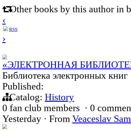
Other books by this author in 
‹
RSS
›
«ЭЛЕКТРОННАЯ БИБЛИОТЕ
Библиотека электронных книг
Published:
Catalog:
History
0 fan club members
·
0 commen
Yesterday
·
From
Veaceslav Sam