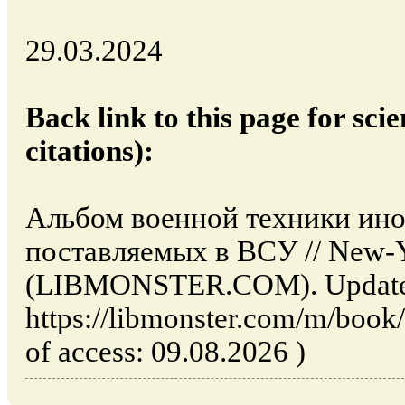
29.03.2024
Back link to this page for scie
citations):
Альбом военной техники ин
поставляемых в ВСУ // New-Y
(LIBMONSTER.COM). Updated
https://libmonster.com/m/book
of access: 09.08.2026 )