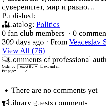
суверенитет, мир и равно…
Published:
Catalog:
Politics
0 fan club members
·
0 commen
309 days ago
·
From
Veaceslav 
View All (76)
Comments of professional aut
Order by:
expand all
Per page:
There are no comments yet
Library guests comments