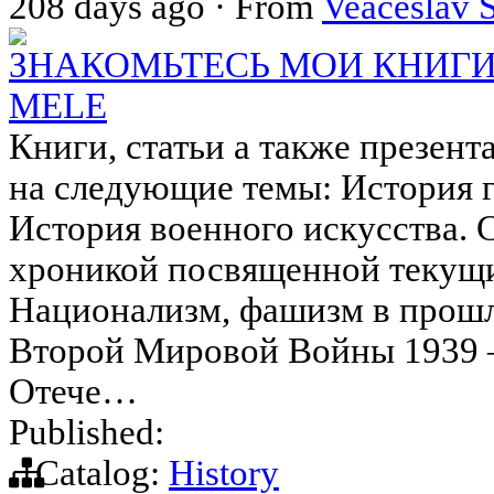
208 days ago
·
From
Veaceslav 
ЗНАКОМЬТЕСЬ МОИ КНИГИ.
MELE
Книги, статьи а также презен
на следующие темы: История 
История военного искусства.
хроникой посвященной текущ
Национализм, фашизм в прошл
Второй Мировой Войны 1939 – 
Отече…
Published:
Catalog:
History