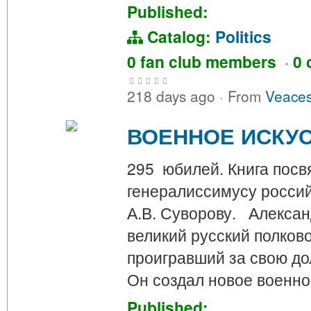
Published:
Catalog:
Politics
0 fan club members
·
0 
218 days ago
·
From
Veaces
ВОЕННОЕ ИСКУС
295 юбилей. Книга посв
генералиссимусу россий
А.В. Суворову. Алекса
великий русский полков
проигравший за свою до
Он создал новое военн
Published: