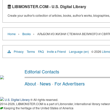
LIBMONSTER.COM - U.S. Digital Library
Create your author's collection of articles, books, author's works, biographies
›
›
Home
Books
АЛЬБОМ ИЗ ЖИЗНИ СТЕФАНА ВЕЛИКОГО И СВЯТ
Privacy
Terms
FAQ
Invite a Friend
Language (en)
© 2026
Libmo
Editorial Contacts
About
·
News
·
For Advertisers
U.S. Digital Library
® All rights reserved.
2014-2026, LIBMONSTER.COM is a part of Libmonster, international library networ
Keeping the heritage of the United States of America