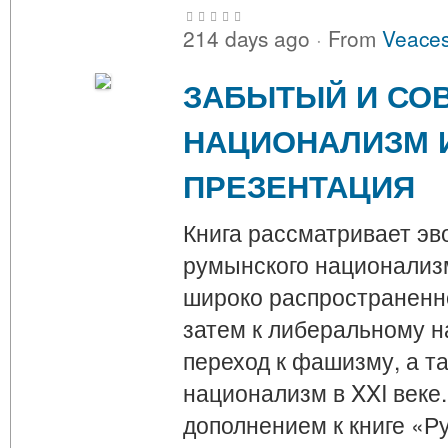
214 days ago
·
From
Veaces
ЗАБЫТЫЙ И СО
НАЦИОНАЛИЗМ 
ПРЕЗЕНТАЦИЯ
Книга рассматривает э
румынского национализм
широко распространенн
затем к либеральному н
переход к фашизму, а т
национализм в XXI веке
дополнением к книге «