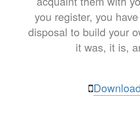
acquaint them with yo
you register, you have
disposal to build your ow
it was, it is, 
Download