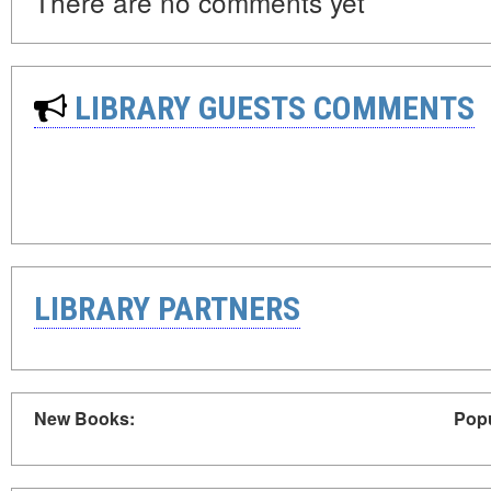
There are no comments yet
LIBRARY GUESTS COMMENTS
LIBRARY PARTNERS
New Books:
Popu