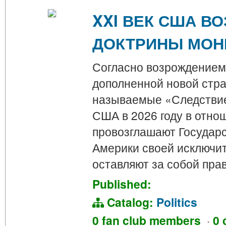
XXI ВЕК США В
ДОКТРИНЫ МОН
Согласно возрождением
дополненной новой стра
называемые «Следствием
США в 2026 году в отно
провозглашают Государ
Америки своей исключит
оставляют за собой пра
Published:
Catalog:
Politics
0 fan club members
·
0 