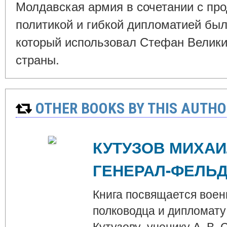
Молдавская армия в сочетании с пр
политикой и гибкой дипломатией бы
который использовал Стефан Велики
страны.
OTHER BOOKS BY THIS AUTHO
КУТУЗОВ МИХА
ГЕНЕРАЛ-ФЕЛЬ
Книга посвящается воен
полководца и дипломат
Кутузову, ученику А. В.