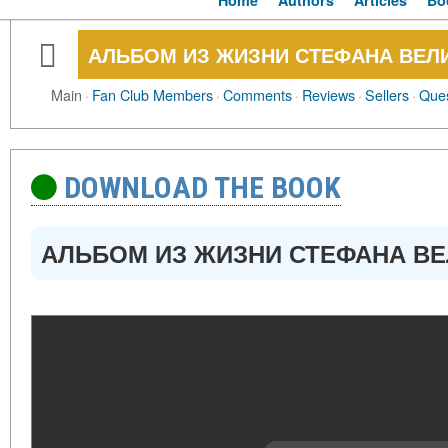
Home
Authors
Articles
Bo
АЛЬБОМ ИЗ ЖИЗНИ СТЕФАНА ВЕЛ
Main
·
Fan Club Members
·
Comments
·
Reviews
·
Sellers
·
Ques
DOWNLOAD THE BOOK
АЛЬБОМ ИЗ ЖИЗНИ СТЕФАНА ВЕ