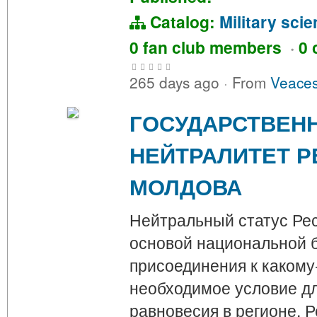
Catalog:
Military sci
0 fan club members
·
0 
265 days ago
·
From
Veaces
ГОСУДАРСТВЕН
НЕЙТРАЛИТЕТ Р
МОЛДОВА
Нейтральный статус Ре
основой национальной б
присоединения к какому
необходимое условие д
равновесия в регионе. 