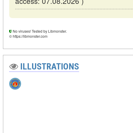
access: 07.08.2026 )
No viruses! Tested by Libmonster.
© https://libmonster.com
ILLUSTRATIONS