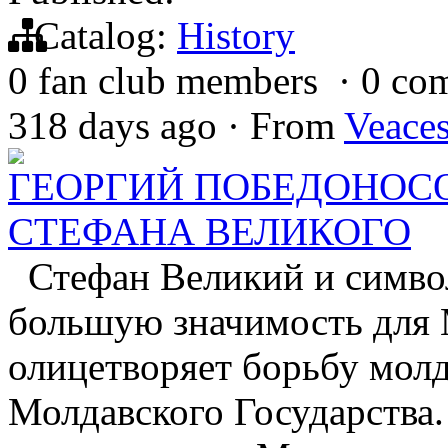
Catalog:
History
0 fan club members
·
0 co
318 days ago
·
From
Veace
ГЕОРГИЙ ПОБЕДОНОСО
СТЕФАНА ВЕЛИКОГО
Стефан Великий и символ
большую значимость для
олицетворяет борьбу молд
Молдавского Государства.