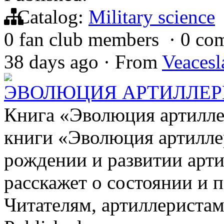
Catalog:
Military science
0 fan club members
·
0 co
38 days ago
·
From
Veacesl
ЭВОЛЮЦИЯ АРТИЛЛЕРИИ
Книга «Эволюция артилле
книги «Эволюция артилле
рождении и развитии арти
расскажет о состоянии и п
Читателям, артиллерист