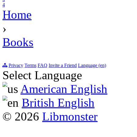
4
Home
›
Books
Privacy
Terms
FAQ
Invite a Friend
Language (en)
Select Language
American English
British English
© 2026
Libmonster