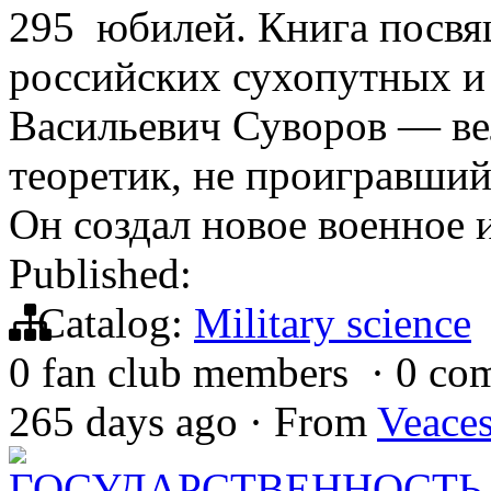
295 юбилей. Книга посвя
российских сухопутных и
Васильевич Суворов — ве
теоретик, не проигравший
Он создал новое военное
Published:
Catalog:
Military science
0 fan club members
·
0 co
265 days ago
·
From
Veace
ГОСУДАРСТВЕННОСТЬ 