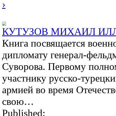
›
КУТУЗОВ МИХАИЛ ИЛ
Книга посвящается военно
дипломату генерал-фельдм
Суворова. Первому полном
участнику русско-турецк
армией во время Отечест
свою…
Published: