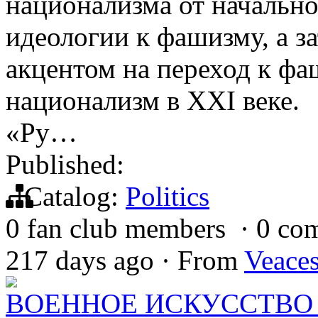
национализма от начальн
идеологии к фашизму, а з
акцентом на переход к фа
национализм в XXI веке. 
«Ру…
Published:
Catalog:
Politics
0 fan club members
·
0 co
217 days ago
·
From
Veace
ВОЕННОЕ ИСКУССТВО 