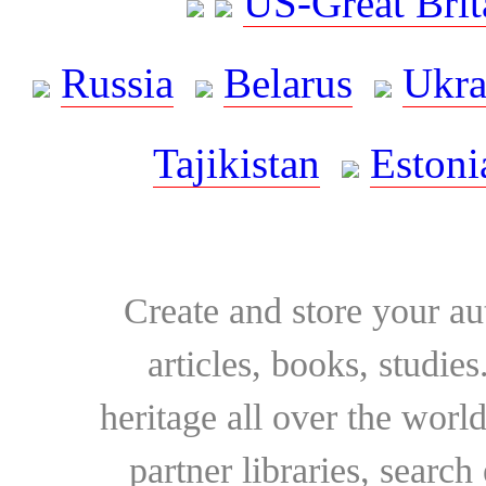
US-Great Brit
Russia
Belarus
Ukra
Tajikistan
Estoni
Create and store your au
articles, books, studie
heritage all over the world
partner libraries, searc