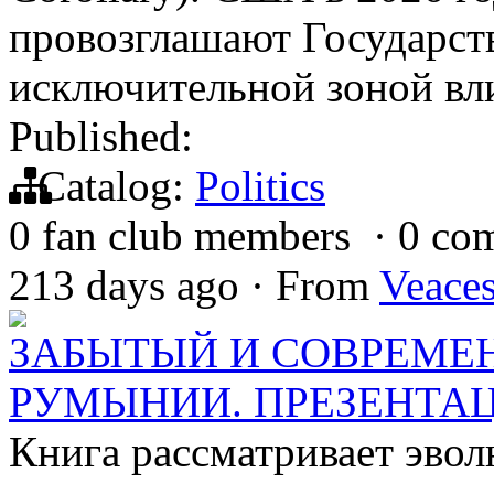
провозглашают Государс
исключительной зоной вли
Published:
Catalog:
Politics
0 fan club members
·
0 co
213 days ago
·
From
Veace
ЗАБЫТЫЙ И СОВРЕМЕ
РУМЫНИИ. ПРЕЗЕНТА
Книга рассматривает эв