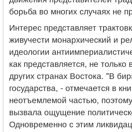
борьба во многих случаях не п
Интерес представляет трактов
живучести монархический и ре
идеологии антиимпериалистиче
как представляется, не только в
других странах Востока. "В би
государства, - отмечается в кни
неотъемлемой частью, поэтому
вызвала ощущение политическо
Одновременно с этим ликвидац