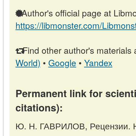
Author's official page at Libmo
https://libmonster.com/Libmons
Find other author's materials 
World)
•
Google
•
Yandex
Permanent link for scienti
citations):
Ю. Н. ГАВРИЛОВ, Рецензии.