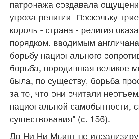
патронажа создавала ощущение
угроза религии. Поскольку три
король - страна - религия ока
порядком, вводимым англичана
борьбу национального сопротив
борьба, породившая великое мн
была, по существу, борьба пр
за то, что они считали неотъе
национальной самобытности, с
существования" (с. 156).
До Ни Ни Мьинт не идеализиру