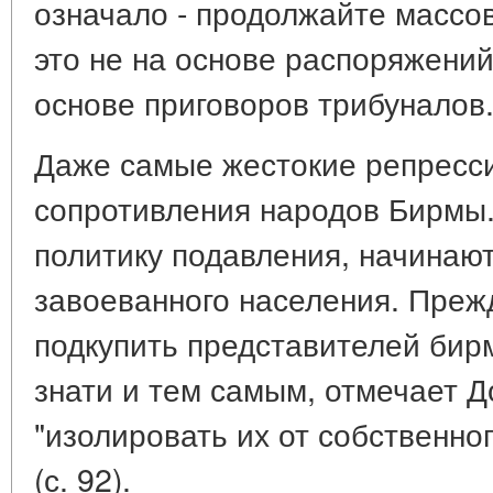
означало - продолжайте массов
это не на основе распоряжений
основе приговоров трибуналов
Даже самые жестокие репресси
сопротивления народов Бирмы.
политику подавления, начинаю
завоеванного населения. Преж
подкупить представителей бир
знати и тем самым, отмечает Д
"изолировать их от собственно
(с. 92).