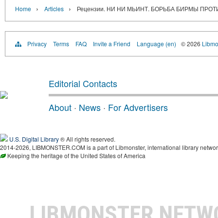
›
›
Home
Articles
Рецензии. НИ НИ МЬИНТ. БОРЬБА БИРМЫ ПРОТ
Privacy
Terms
FAQ
Invite a Friend
Language (en)
© 2026
Libmo
Editorial Contacts
About
·
News
·
For Advertisers
U.S. Digital Library
® All rights reserved.
2014-2026, LIBMONSTER.COM is a part of Libmonster, international library networ
Keeping the heritage of the United States of America
LIBMONSTER NET