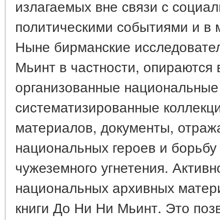
излагаемых вне связи с социа
политическими событиями и в м
Ныне бирманские исследовател
Мьинт в частности, опираются 
организованные национальные
систематизированные коллекци
материалов, документы, отра
национальных героев и борьбу
чужеземного угнетения. Актив
национальных архивных матери
книги До Ни Ни Мьинт. Это поз