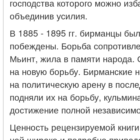
господства которого можно изб
объединив усилия.
В 1885 - 1895 гг. бирманцы бы
побеждены. Борьба сопротивле
Мьинт, жила в памяти народа.
на новую борьбу. Бирманские
на политическую арену в посл
подняли их на борьбу, кульмин
достижение полной независимо
Ценность рецензируемой книги 
ней широко и подробно приве