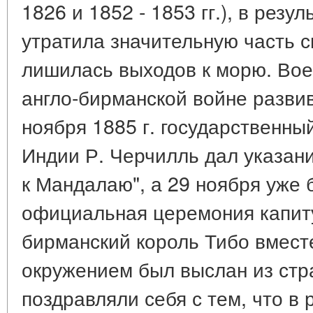
1826 и 1852 - 1853 гг.), в резу
утратила значительную часть с
лишилась выходов к морю. Вое
англо-бирманской войне разви
ноября 1885 г. государственны
Индии Р. Черчилль дал указан
к Мандалаю", а 29 ноября уже
официальная церемония капиту
бирманский король Тибо вмес
окружением был выслан из стр
поздравляли себя с тем, что в 