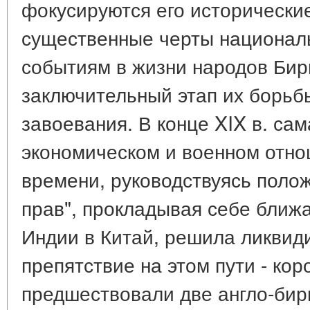
фокусируются его исторически
существенные черты националь
событиям в жизни народов Бир
заключительный этап их борьбы
завоевания. В конце XIX в. сам
экономическом и военном отно
времени, руководствуясь поло
прав", прокладывая себе ближ
Индии в Китай, решила ликвид
препятствие на этом пути - ко
предшествовали две англо-бир