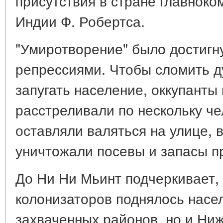
присутствия в стране главнок
Индии Ф. Робертса.
"Умиротворение" было достиг
репрессиями. Чтобы сломить д
запугать население, оккупанты
расстреливали по нескольку че
оставляли валяться на улице,
уничтожали посевы и запасы п
До Ни Ни Мьинт подчеркивает, 
колонизаторов поднялось насел
захваченных районов, но и Ни