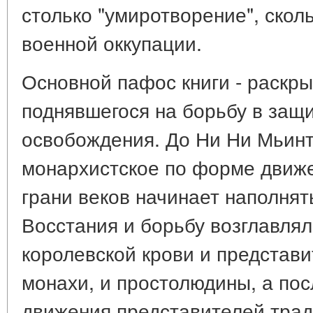
столько "умиротворение", скол
военной оккупации.
Основной пафос книги - раскры
поднявшегося на борьбу в защи
освобождения. До Ни Ни Мьинт
монархистское по форме движ
грани веков начинает наполня
Восстания и борьбу возглавлял
королевской крови и представи
монахи, и простолюдины, а пос
движения представителей трад