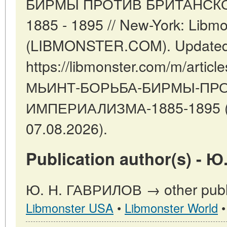
БИРМЫ ПРОТИВ БРИТАНСК
1885 - 1895 // New-York: Libmo
(LIBMONSTER.COM). Updated:
https://libmonster.com/m/artic
МЬИНТ-БОРЬБА-БИРМЫ-ПРО
ИМПЕРИАЛИЗМА-1885-1895 (da
07.08.2026).
Publication author(s) - 
Ю. Н. ГАВРИЛОВ → other publi
Libmonster USA
•
Libmonster World