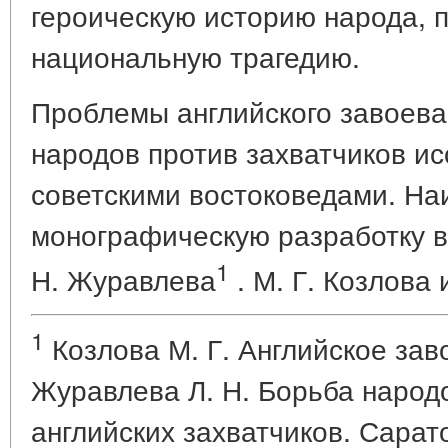
героическую историю народа, 
национальную трагедию.
Проблемы английского завоев
народов против захватчиков и
советскими востоковедами. На
монографическую разработку вн
1
Н. Журавлева
. М. Г. Козлова 
1
Козлова М. Г. Английское зав
Журавлева Л. Н. Борьба народ
английских захватчиков. Сарато