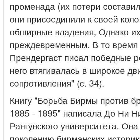
променада (их потери составил
они присоединили к своей кол
обширные владения, Однако и
преждевременным. В то время 
Прендергаст писал победные ре
него втягивалась в широкое д
сопротивления" (с. 34).
Книгу "Борьба Бирмы против б
1885 - 1895" написала До Ни Н
Рангунского университета. Она
поколению бирманских истори