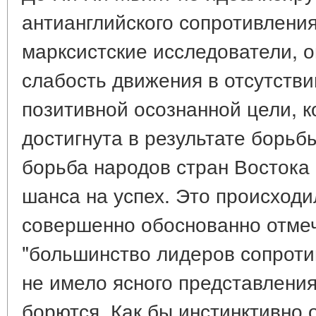
антианглийского сопротивления.
марксистские исследователи, о
слабость движения в отсутстви
позитивной осознанной цели, к
достигнута в результате борьб
борьба народов стран Востока
шанса на успех. Это происходи
совершенно обоснованно отмеч
"большинство лидеров сопроти
не имело ясного представления 
борются. Как бы инстинктивно 