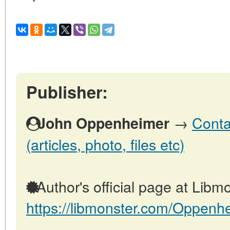
Publisher:
→
Conta
John Oppenheimer
(articles, photo, files etc)
Author's official page at Libmo
https://libmonster.com/Oppenh