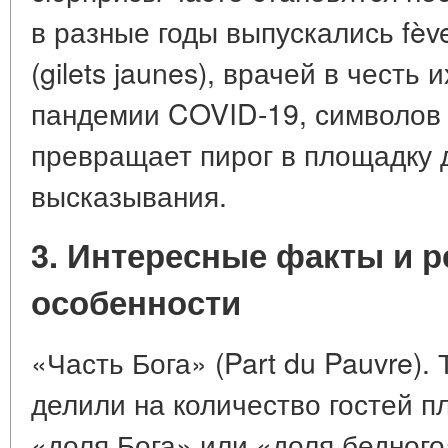
в разные годы выпускались fèv
(gilets jaunes), врачей в честь
пандемии COVID-19, символов 
превращает пирог в площадку 
высказывания.
3. Интересные факты и 
особенности
«Часть Бога» (Part du Pauvre).
делили на количество гостей п
«доля Бога» или «доля бедного