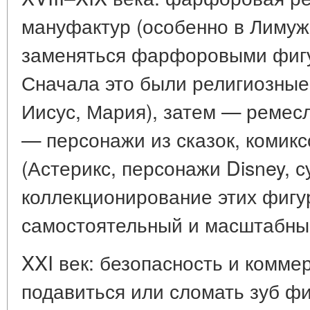
мануфактур (особенно в Лимуж
заменяться фарфоровыми фигур
Сначала это были религиозны
Иисус, Мария), затем — ремес
— персонажи из сказок, комикс
(Астерикс, персонажи Disney, с
коллекционирование этих фигуро
самостоятельный и масштабны
XXI век: безопасность и коммер
подавиться или сломать зуб фи