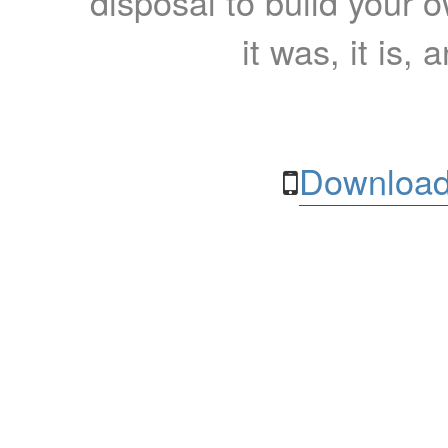
disposal to build your ow
it was, it is, 
Download