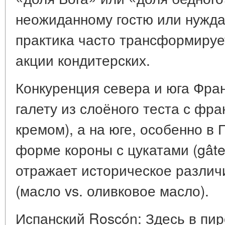
неожиданному гостю или нужда
практика часто трансформируе
акции кондитерских.
Конкуренция севера и юга Фран
галету из слоёного теста с ф
кремом), а на юге, особенно в
форме короны с цукатами (gâte
отражает историческое различ
(масло vs. оливковое масло).
Испанский Roscón: Здесь в пир