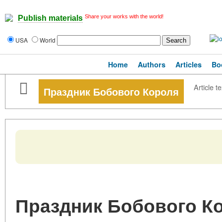
Share your works with the world!
Publish materials
USA
World
Home
Authors
Articles
Bo
Article te
Праздник Бобового Короля
Праздник Бобового К