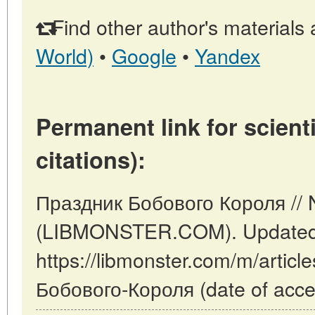
Find other author's materials 
World)
•
Google
•
Yandex
Permanent link for scienti
citations):
Праздник Бобового Короля // 
(LIBMONSTER.COM). Updated:
https://libmonster.com/m/articl
Бобового-Короля (date of acce