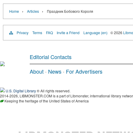
›
›
Home
Articles
Праздник Бобового Короля
Privacy
Terms
FAQ
Invite a Friend
Language (en)
© 2026
Libmo
Editorial Contacts
About
·
News
·
For Advertisers
U.S. Digital Library
® All rights reserved.
2014-2026, LIBMONSTER.COM is a part of Libmonster, international library networ
Keeping the heritage of the United States of America