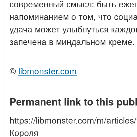
современный смысл: быть еже
напоминанием о том, что соци
удача может улыбнуться каждо
запечена в миндальном креме.
©
libmonster.com
Permanent link to this publ
https://libmonster.com/m/articl
Короля