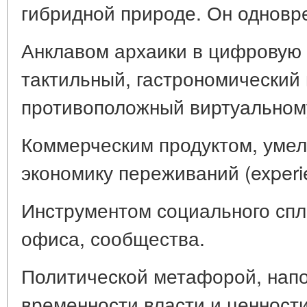
гибридной природе. Он одновр
Анклавом архаики в цифровую
тактильный, гастрономический
противоположный виртуальном
Коммерческим продуктом, умел
экономику переживаний (experi
Инструментом социального спл
офиса, сообщества.
Политической метафорой, на
временности власти и ценности