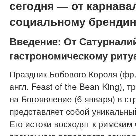
сегодня — от карнава
социальному брендин
Введение: От Сатурналий
гастрономическому риту
Праздник Бобового Короля (фр. 
англ. Feast of the Bean King),
на Богоявление (6 января) в с
представляет собой уникальны
Его истоки восходят к римски
временного переворота социаль