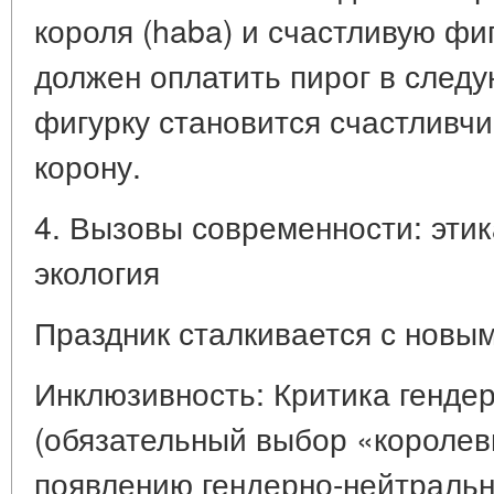
короля (haba) и счастливую ф
должен оплатить пирог в след
фигурку становится счастливч
корону.
4. Вызовы современности: этик
экология
Праздник сталкивается с новы
Инклюзивность: Критика генде
(обязательный выбор «королев
появлению гендерно-нейтральн