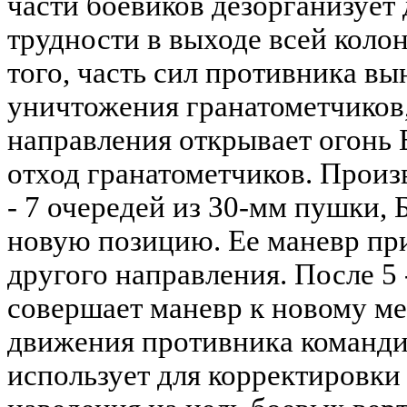
части боевиков дезорганизует
трудности в выходе всей коло
того, часть сил противника в
уничтожения гранатометчиков, 
направления открывает огон
отход гранатометчиков. Произв
- 7 очередей из 30-мм пушки,
новую позицию. Ее маневр при
другого направления. После 5 
совершает маневр к новому ме
движения противника команди
использует для корректировки