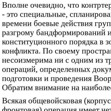
Вполне очевидно, что контрте
- это специальные, спланирова
времени боевые действия гру
разгрому бандформирований 
конституционного порядка в 
конфликта. По своему простра
несоизмерима ни с одним из 
операций, определенных доку
подготовки и проведения Во
Обратим внимание на наиболе
Всякая общевойсковая (корпус
фронтовая) операция имеет че