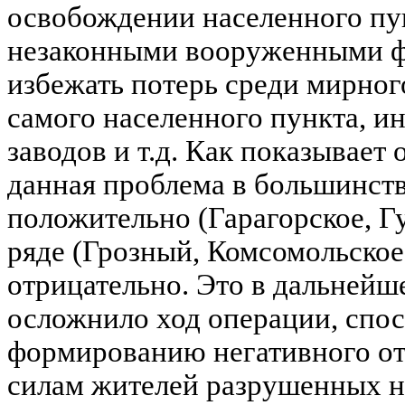
освобождении населенного пун
незаконными вооруженными ф
избежать потерь среди мирног
самого населенного пункта, 
заводов и т.д. Как показывает
данная проблема в большинств
положительно (Гарагорское, Гу
ряде (Грозный, Комсомольское
отрицательно. Это в дальней
осложнило ход операции, спо
формированию негативного о
силам жителей разрушенных н