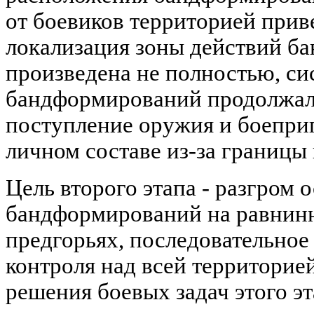
от боевиков территорией приве
локализация зоны действий б
произведена не полностью, си
бандформирований продолжал
поступление оружия и боепри
личном составе из-за границы
Цель второго этапа - разгром 
бандформирований на равнинн
предгорьях, последовательное
контроля над всей территорие
решения боевых задач этого э