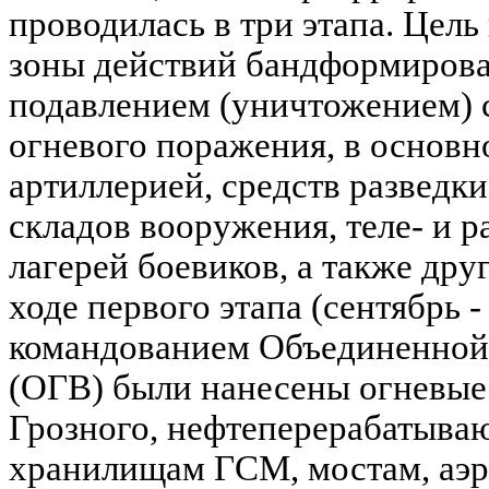
проводилась в три этапа. Цель
зоны действий бандформиров
подавлением (уничтожением) 
огневого поражения, в основн
артиллерией, средств разведки
складов вооружения, теле- и р
лагерей боевиков, а также дру
ходе первого этапа (сентябрь - 
командованием Объединенной
(ОГВ) были нанесены огневые
Грозного, нефтеперерабатыва
хранилищам ГСМ, мостам, аэр