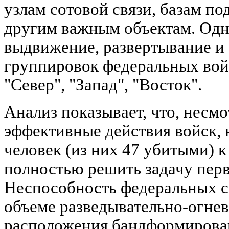
узлам сотовой связи, базам по
другим важным объектам. Од
выдвижение, развертывание и
группировок федеральных вой
"Север", "Запад", "Восток".
Анализ показывает, что, несмо
эффективные действия войск, 
человек (из них 47 убитыми) к 
полностью решить задачу перво
Неспособность федеральных с
объеме разведывательно-огнев
расположения бандформирова