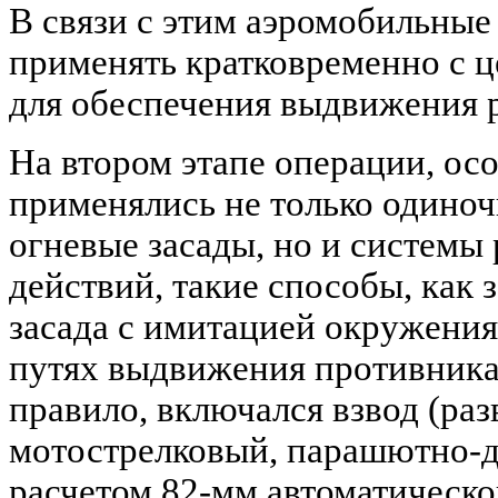
В связи с этим аэромобильные
применять кратковременно с 
для обеспечения выдвижения р
На втором этапе операции, ос
применялись не только одиноч
огневые засады, но и системы
действий, такие способы, как з
засада с имитацией окружения
путях выдвижения противника.
правило, включался взвод (ра
мотострелковый, парашютно-д
расчетом 82-мм автоматическо