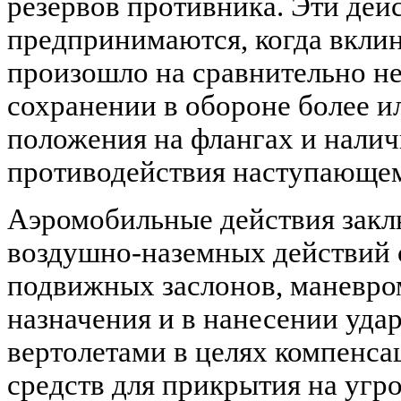
резервов противника. Эти дей
предпринимаются, когда вкли
произошло на сравнительно н
сохранении в обороне более и
положения на флангах и налич
противодействия наступающем
Аэромобильные действия закл
воздушно-наземных действий 
подвижных заслонов, маневро
назначения и в нанесении уда
вертолетами в целях компенса
средств для прикрытия на угр