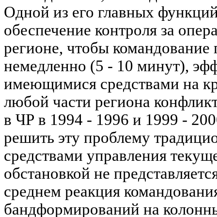
Одной из его главных функци
обеспечение контроля за опер
регионе, чтобы командование
немедленно (5 - 10 минут), эф
имеющимися средствами на кр
любой части региона конфлик
в ЧР в 1994 - 1996 и 1999 - 200
решить эту проблему традици
средствами управления текущ
обстановкой не представляетс
среднем реакция командовани
бандформирований на колонны