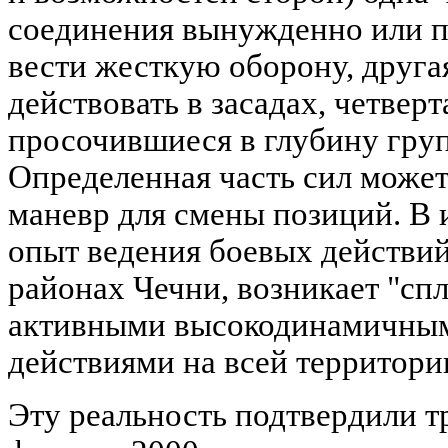
соединения вынужденно или п
вести жесткую оборону, другая 
действовать в засадах, четверта
просочившиеся в глубину гру
Определенная часть сил может
маневр для смены позиций. В и
опыт ведения боевых действий
районах Чечни, возникает "сп
активными высокодинамичны
действиями на всей территори
Эту реальность подтвердили т