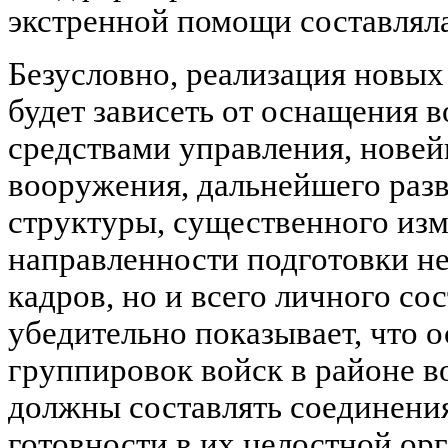
экстренной помощи составляла 
Безусловно, реализация новых
будет зависеть от оснащения 
средствами управления, нове
вооружения, дальнейшего раз
структуры, существенного изм
направленности подготовки н
кадров, но и всего личного со
убедительно показывает, что 
группировок войск в районе 
должны составлять соединения
готовности в их целостной ор