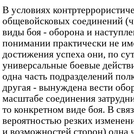
В условиях контртеррористич
общевойсковых соединений (ч
виды боя - оборона и наступле
понимании практически не им
достижения успеха они, по су
универсальные боевые действи
одна часть подразделений полк
другая - вынуждена вести обо
масштабе соединения затрудни
то конкретном виде боя. В свя
вероятностью резких изменен
и возможностей сторон) одна ч