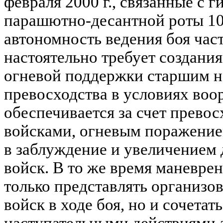
февраля 2000 г., связанные с 
парашютно-десантной роты 104
автономность ведения боя час
настоятельно требует создани
огневой поддержки старшим н
превосходства в условиях во
обеспечивается за счет превос
войсками, огневым поражение
в заблуждение и увеличением
войск. В то же время маневре
только представлять организо
войск в ходе боя, но и сочетат
наступательными действиями