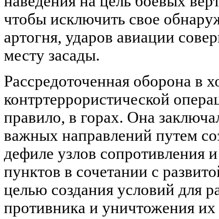
наведения на цель боевых вер
чтобы исключить свое обнару
артогня, ударов авиации сове
месту засады.
Рассредоточенная оборона в х
контртеррористической операц
правило, в горах. Она заключа
важных направлений путем соз
дефиле узлов сопротивления 
пунктов в сочетании с развит
целью создания условий для р
противника и уничтожения их