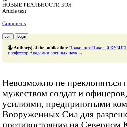
НОВЫЕ РЕАЛЬНОСТИ БОЯ
Article text
·
Comments
Join
Login
Author(s) of the publication
:
Полковник Николай КУЗНЕЦО
профессор Академии военных наук
→
Невозможно не преклоняться 
мужеством солдат и офицеров
усилиями, предпринятыми ко
Вооруженных Сил для разреш
противостояния на Северном К