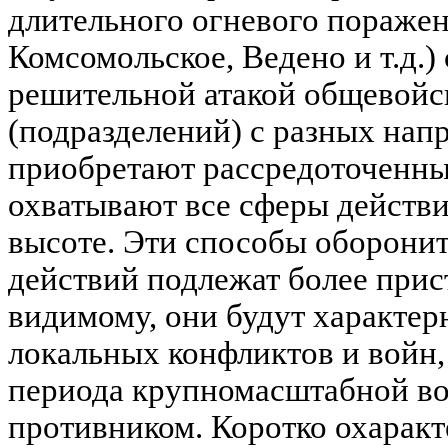
длительного огневого поражен
Комсомольское, Ведено и т.д.
решительной атакой общевойс
(подразделений) с разных напр
приобретают рассредоточенны
охватывают все сферы действи
высоте. Эти способы оборони
действий подлежат более прис
видимому, они будут характер
локальных конфликтов и войн,
периода крупномасштабной в
противником. Коротко охаракт