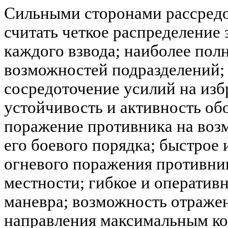
Сильными сторонами рассред
считать четкое распределение 
каждого взвода; наиболее пол
возможностей подразделений;
сосредоточение усилий на из
устойчивость и активность об
поражение противника на во
его боевого порядка; быстрое 
огневого поражения противни
местности; гибкое и оператив
маневра; возможность отраже
направления максимальным ко