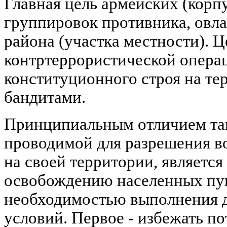
Главная цель армейских (корп
группировок противника, овл
района (участка местности). Ц
контртеррористической операц
конституционного строя на те
бандитами.
Принципиальным отличием та
проводимой для разрешения в
на своей территории, является
освобождению населенных пун
необходимостью выполнения 
условий. Первое - избежать по