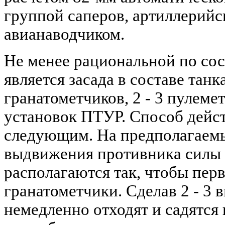
группой саперов, артиллерий
авианаводчиком.
Не менее рациональной по со
является засада в составе танк
гранатометчиков, 2 - 3 пулем
установок ПТУР. Способ дейс
следующим. На предполагаем
выдвижения противника силы 
располагаются так, чтобы пер
гранатометчики. Сделав 2 - 3 
немедленно отходят и садятс