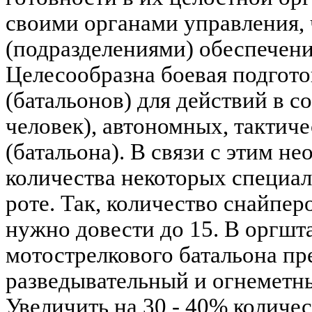
своими органами управления,
(подразделениями) обеспечен
Целесообразна боевая подгото
(батальонов) для действий в со
человек), автономных, тактиче
(батальона). В связи с этим н
количества некоторых специал
роте. Так, количество снайпер
нужно довести до 15. В оргшт
мотострелкового батальона пр
разведывательный и огнеметны
Увеличить на 30 - 40% количес