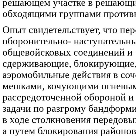
решающем участке в решающий
обходящими группами против
Опыт свидетельствует, что п
оборонительно- наступательн
общевойсковых соединений и 
сдерживающие, блокирующие,
аэромобильные действия в соч
мешками, кочующими огневым
рассредоточенной обороной и 
задачи по разгрому бандформ
в ходе столкновения передовы
а путем блокирования районов