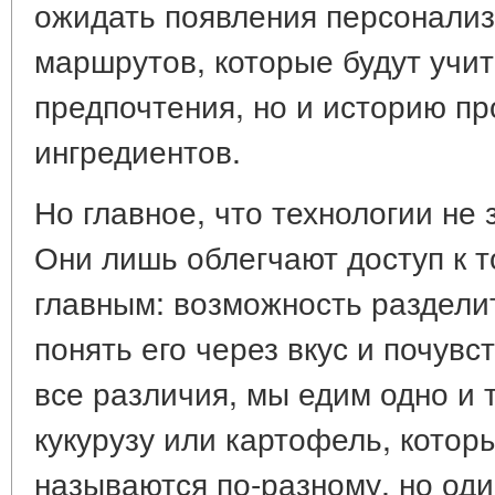
ожидать появления персонали
маршрутов, которые будут учит
предпочтения, но и историю п
ингредиентов.
Но главное, что технологии не
Они лишь облегчают доступ к т
главным: возможность разделит
понять его через вкус и почувс
все различия, мы едим одно и 
кукурузу или картофель, котор
называются по-разному, но оди