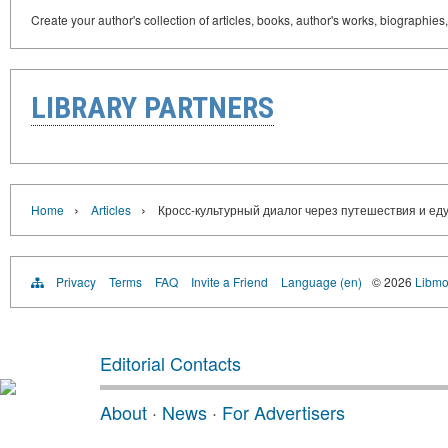
Create your author's collection of articles, books, author's works, biographies
LIBRARY PARTNERS
›
›
Home
Articles
Кросс-культурный диалог через путешествия и ед
Privacy
Terms
FAQ
Invite a Friend
Language (en)
© 2026
Libmo
Editorial Contacts
About
·
News
·
For Advertisers