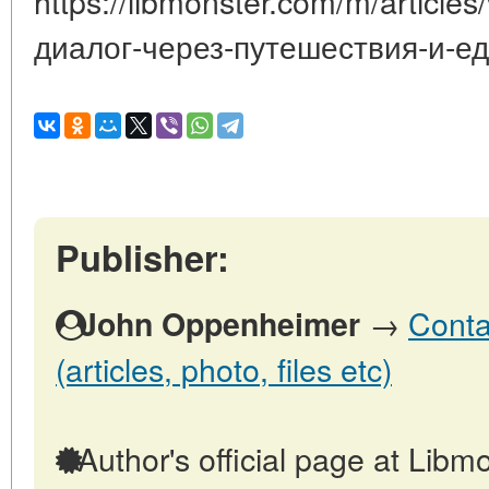
https://libmonster.com/m/article
диалог-через-путешествия-и-ед
Publisher:
→
Conta
John Oppenheimer
(articles, photo, files etc)
Author's official page at Libmo