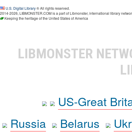
U.S. Digital Library
® All rights reserved.
2014-2026, LIBMONSTER.COM is a part of Libmonster, international library networ
Keeping the heritage of the United States of America
LIBMONSTER NET
L
US-Great Brit
Russia
Belarus
Ukr