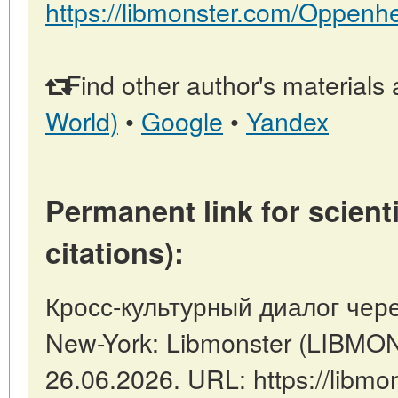
https://libmonster.com/Oppenh
Find other author's materials 
World)
•
Google
•
Yandex
Permanent link for scienti
citations):
Кросс-культурный диалог чере
New-York: Libmonster (LIBM
26.06.2026. URL: https://libmon