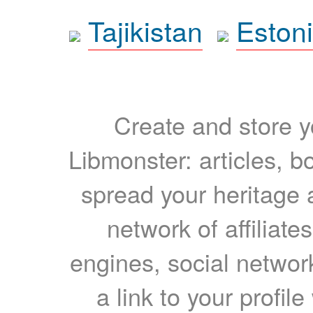
Tajikistan
Eston
Create and store yo
Libmonster: articles, b
spread your heritage a
network of affiliates
engines, social network
a link to your profil