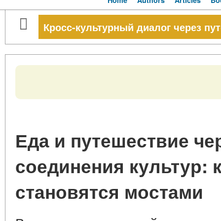
Home
Authors
Articles
Bo
Кросс-культурный диалог через пу
Еда и путешествие че
соединения культур: 
становятся мостами