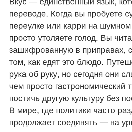
Вкус — единственный язык, кот
переводе. Когда вы пробуете с
переулке или карри на шумном
просто утоляете голод. Вы чит
зашифрованную в приправах, с
том, как едят это блюдо. Путе
рука об руку, но сегодня они с
чем просто гастрономический т
постичь другую культуру без по
В мире, где политики часто ра
продолжает соединять — на ур