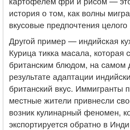
картофелем фри и рисом — это
история о том, как волны миг
вкусовые предпочтения целого 
Другой пример — индийская ку
Курица тикка масала, которая
британским блюдом, на самом 
результате адаптации индийск
британский вкус. Иммигранты п
местные жители привнесли свои
возник кулинарный феномен, к
экспортируется обратно в Инди