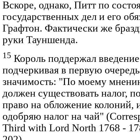
Вскоре, однако, Питт по сост
государственных дел и его об
Графтон. Фактически же браз
руки Тауншенда.
15
Король поддержал введение 
подчеркивая в первую очередь
значимость: "По моему мнению,
должен существовать налог, 
право на обложение колоний, и
одобряю налог на чай" (Corres
Third with Lord North 1768 - 178
202).