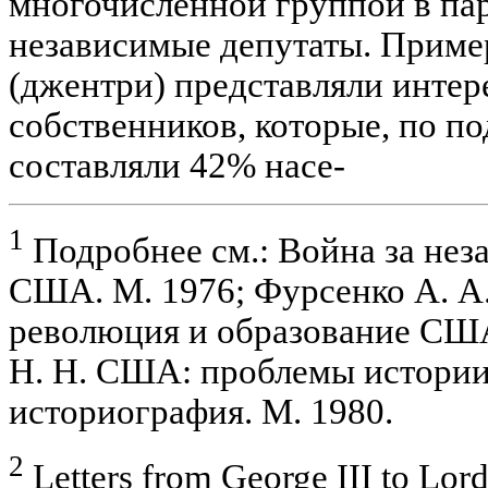
многочисленной группой в па
независимые депутаты. Приме
(джентри) представляли инте
собственников, которые, по п
составляли 42% насе-
1
Подробнее см.: Война за нез
США. М. 1976; Фурсенко А. А
революция и образование США
Н. Н. США: проблемы истории
историография. М. 1980.
2
Letters from George III to Lord