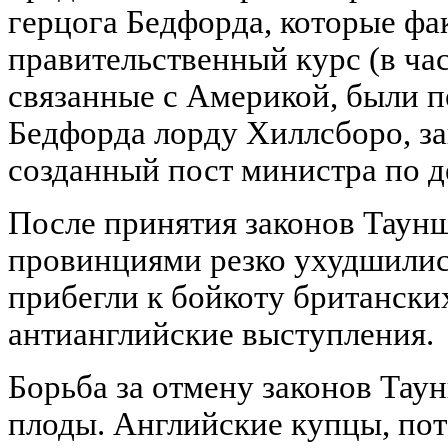
герцога Бедфорда, которые фа
правительственный курс (в ча
связанные с Америкой, были 
Бедфорда лорду Хиллсборо, з
созданный пост министра по д
После принятия законов Таун
провинциями резко ухудшилис
прибегли к бойкоту британски
антианглийские выступления.
Борьба за отмену законов Тау
плоды. Английские купцы, пот