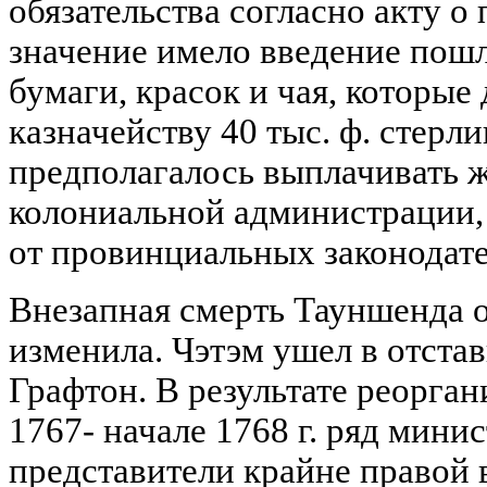
обязательства согласно акту о
значение имело введение пошли
бумаги, красок и чая, которы
казначейству 40 тыс. ф. стерли
предполагалось выплачивать 
колониальной администрации,
от провинциальных законодат
Внезапная смерть Тауншенда о
изменила. Чэтэм ушел в отстав
Графтон. В результате реорган
1767- начале 1768 г. ряд мини
представители крайне правой 