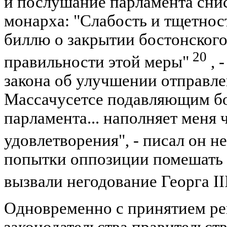
и послушание парламента сни
монарха: "Слабость и тщетнос
биллю о закрытии бостонского
20
правильности этой меры"
, 
закона об улучшении отправле
Массачусетсе подавляющим б
парламента... наполняет меня 
удовлетворения", - писал он н
попытки оппозиции помешать 
вызвали негодование Георга II
Одновременно с принятием ре
законодательства правительст