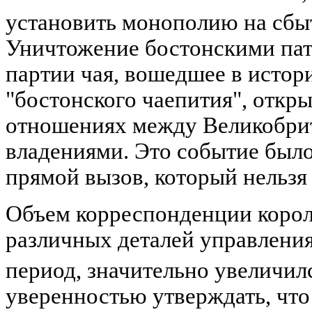
установить монополию на сбы
Уничтожение бостонскими патр
партии чая, вошедшее в истор
"бостонского чаепития", откр
отношениях между Великобрит
владениями. Это событие было
прямой вызов, который нельзя
Объем корреспонденции корол
различных деталей управления
период, значительно увеличил
уверенностью утверждать, что 