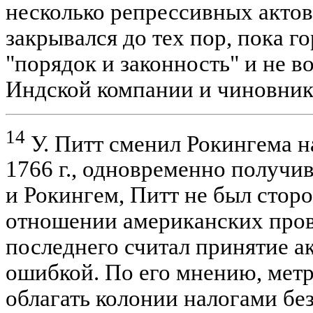
несколько репрессивных актов
закрывался до тех пор, пока г
"порядок и законность" и не в
Индской компании и чиновник
14
У. Питт сменил Рокингема н
1766 г., одновременно получив
и Рокингем, Питт не был стор
отношении американских пров
последнего считал принятие ак
ошибкой. По его мнению, метр
облагать колонии налогами без 