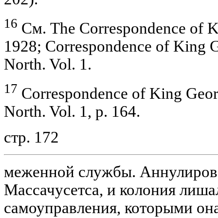
16
См. The Correspondence of Kin
1928; Correspondence of King G
North. Vol. 1.
17
Correspondence of King Georg
North. Vol. 1, p. 164.
стр. 172
меженной службы. Аннулирова
Массачусетса, и колония лиша
самоуправления, которыми она