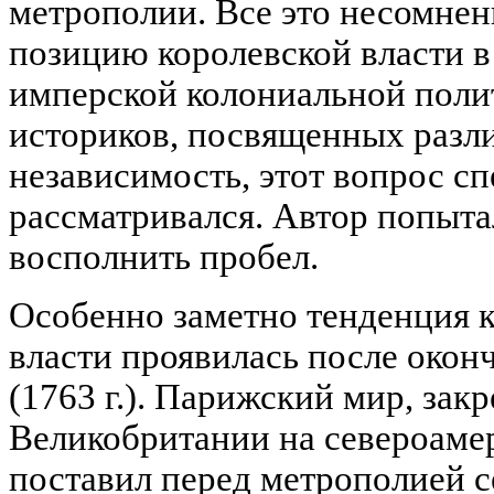
метрополии. Все это несомнен
позицию королевской власти 
имперской колониальной полит
историков, посвященных разл
независимость, этот вопрос с
рассматривался. Автор попыта
восполнить пробел.
Особенно заметно тенденция 
власти проявилась после око
(1763 г.). Парижский мир, за
Великобритании на североаме
поставил перед метрополией 