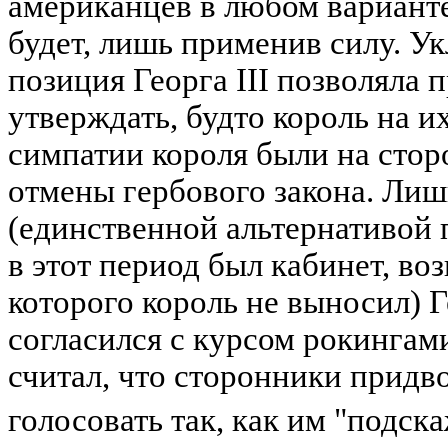
американцев в любом варианте
будет, лишь применив силу. У
позиция Георга III позволяла
утверждать, будто король на и
симпатии короля были на стор
отмены гербового закона. Лиш
(единственной альтернативой 
в этот период был кабинет, во
которого король не выносил) Г
согласился с курсом рокингами
считал, что сторонники придв
голосовать так, как им "подск