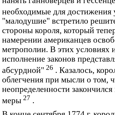
нанять ганноверцев и гессенце
необходимые для достижения 
"малодушие" встретило решит
стороны короля, который тепер
намерении американцев освоб
метрополии. В этих условиях 
исполнение законов представл
26
абсурдной"
. Казалось, кор
облегчения при мысли о том, 
неопределенности закончился
27
меры
.
В конце сентября 1774 г. коро