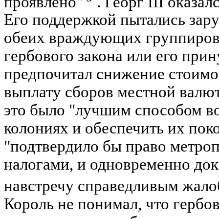
проявлено"
. Георг III оказа
Его поддержкой пытались зару
обеих враждующих группирово
гербового закона или его при
предпочитал снижение стоимо
выплату сборов местной валю
это было "лучшим способом во
колониях и обеспечить их покор
"подтвердило бы право метроп
налогами, и одновременно док
навстречу справедливым жало
Король не понимал, что гербо