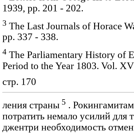
1939, pp. 201 - 202.
3
The Last Journals of Horace Wa
pp. 337 - 338.
4
The Parliamentary History of E
Period to the Year 1803. Vol. XV
стр. 170
5
ления страны
. Рокингамитам
потратить немало усилий для т
джентри необходимость отмены