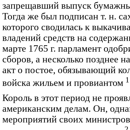
запрещавший выпуск бумажных
Тогда же был подписан т. н. са
которого сводилась к выкачив
владений средств на содержан
марте 1765 г. парламент одоб
сборов, а несколько позднее н
акт о постое, обязывающий ко
1
войска жильем и провиантом
Король в этот период не прояв
американским делам. Он, однак
мероприятий своих министров
2