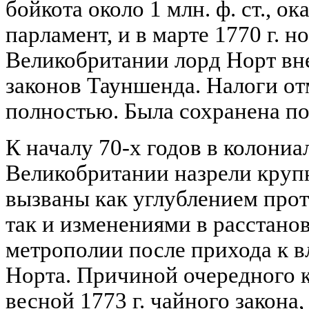
бойкота около 1 млн. ф. ст., о
парламент, и в марте 1770 г. 
Великобритании лорд Норт вн
законов Тауншенда. Налоги отм
полностью. Была сохранена по
К началу 70-х годов в колони
Великобритании назрели круп
вызваны как углублением прот
так и изменениями в расстано
метрополии после прихода к в
Норта. Причиной очередного к
весной 1773 г. чайного закона