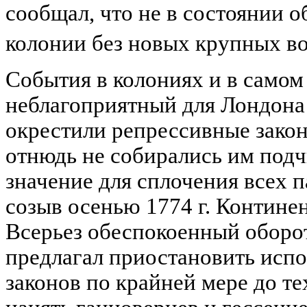
сообщал, что не в состоянии о
колонии без новых крупных в
События в колониях и в самом
неблагоприятный для Лондона
окрестили репрессивные зако
отнюдь не собирались им подч
значение для сплочения всех 
созыв осенью 1774 г. Континен
Всерьез обеспокоенный оборо
предлагал приостановить исп
законов по крайней мере до тех