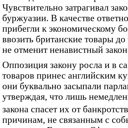
Чувствительно затрагивал зак
буржуазии. В качестве ответн
прибегли к экономическому бо
ввозить британские товары до 
не отменит ненавистный закон
Оппозиция закону росла и в с
товаров принес английским к
они буквально засыпали парла
утверждая, что лишь немедлен
закона спасет их от банкротст
причинам, не связанным с соб