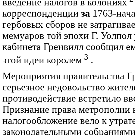
введение налогов в колониях
корреспонденции
за
1763-нача
гербовых сборов не затрагивае
мемуаров той эпохи Г. Уолпол 
кабинета Гренвилл сообщил ем
3
этой идеи королем
.
Мероприятия правительства Г
серьезное недовольство жител
противодействие встретило вв
Признание права метрополии 
налогообложение вело к утра
законодательными собраниями 