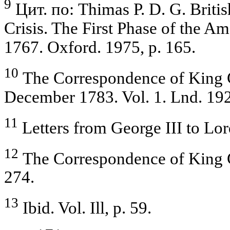
9
Цит. по: Thimas P. D. G. Britis
Crisis. The First Phase of the A
1767. Oxford. 1975, p. 165.
10
The Correspondence of King G
December 1783. Vol. 1. Lnd. 192
11
Letters from George III to Lor
12
The Correspondence of King
274.
13
Ibid. Vol. Ill, p. 59.