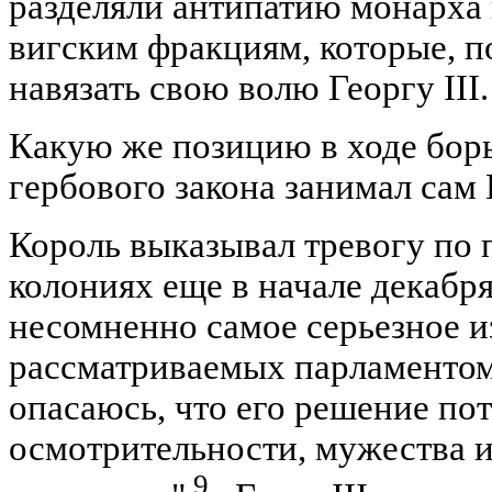
разделяли антипатию монарха
вигским фракциям, которые, п
навязать свою волю Георгу III.
Какую же позицию в ходе бор
гербового закона занимал сам Г
Король выказывал тревогу по 
колониях еще в начале декабря
несомненно самое серьезное из
рассматриваемых парламентом, 
опасаюсь, что его решение по
осмотрительности, мужества и
9