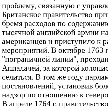
проблему, связанную с управл
Британское правительство пр
бремя расходов по содержани
тысячной английской армии на
американцев и приступило к р
мероприятий. В октябре 1763 г
"пограничной линии", проход
Аппалачей, за которой колони
селиться. В том же году парла
постановлений, установив бо
надзор по отношению к север
В апреле 1764 г. правительство