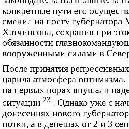
конкретные пути его осуществ
сменил на посту губернатора 
Хатчинсона, сохранив при это
обязанности главнокомандую
вооруженными силами в Севе
После принятия репрессивных
царила атмосфера оптимизма.
на первых порах внушали над
23
ситуации
. Однако уже с нач
донесениях нового губернато
нотки, а в депешах от 2 и 3 с