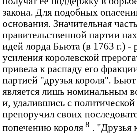
получат ее поддержку в борьбе
закона. Для подобных опасени
основания. Значительная част
правительственной партии на
идей лорда Бьюта (в 1763 г.) 
усиления королевской прерога
привела к распаду его фракции
партией "друзья короля". Бьют
является лишь номинальным в
и, удалившись с политической 
препоручил своих последоват
8
попечению короля
. "Друзья 