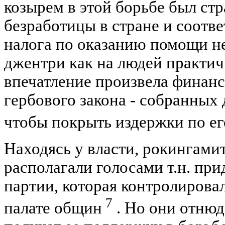
козырем в этой борьбе был ст
безработицы в стране и соотв
налога по оказанию помощи н
джентри как на людей практи
впечатление произвела финанс
гербового закона - собранных д
чтобы покрыть издержки по е
Находясь у власти, рокингам
располагали голосами т.н. пр
партии, которая контролировал
7
палате общин
. Но они отнюд