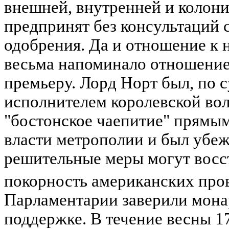
внешней, внутренней и колони
предпринят без консультаций с
одобрения. Да и отношение к 
весьма напоминало отношение
премьеру. Лорд Норт был, по 
исполнителем королевской воли
"бостонское чаепитие" прямы
власти метрополии и был убеж
решительные меры могут восс
покорность американских пр
Парламентарии заверили мона
поддержке. В течение весны 1