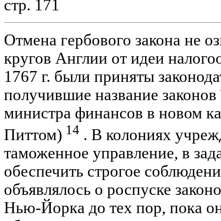
стр. 171
Отмена гербового закона не о
кругов Англии от идеи налого
1767 г. были приняты законода
получившие название законов
министра финансов в новом ка
14
Питтом)
. В колониях учреж
таможенное управление, в зад
обеспечить строгое соблюдение
объявлялось о роспуске закон
Нью-Йорка до тех пор, пока о