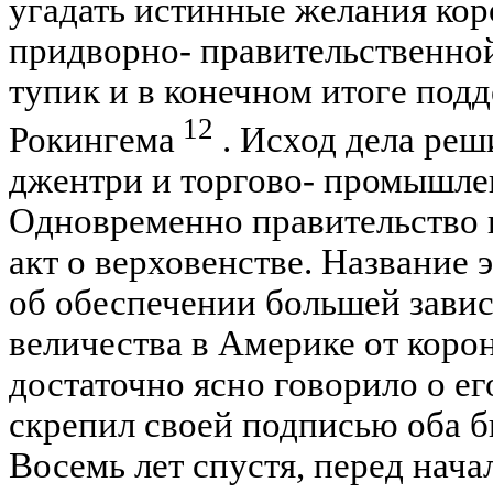
угадать истинные желания кор
придворно- правительственной
тупик и в конечном итоге под
12
Рокингема
. Исход дела реш
джентри и торгово- промышле
Одновременно правительство и
акт о верховенстве. Название 
об обеспечении большей зави
величества в Америке от корон
достаточно ясно говорило о е
скрепил своей подписью оба би
Восемь лет спустя, перед нач