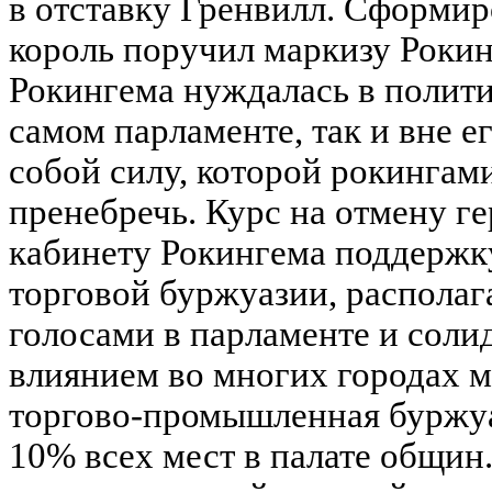
в отставку Гренвилл. Сформир
король поручил маркизу Рокин
Рокингема нуждалась в полити
самом парламенте, так и вне е
собой силу, которой рокингами
пренебречь. Курс на отмену г
кабинету Рокингема поддержк
торговой буржуазии, располаг
голосами в парламенте и сол
влиянием во многих городах 
торгово-промышленная буржуа
10% всех мест в палате общин.