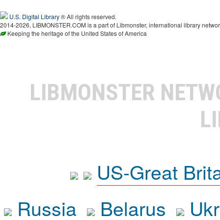
U.S. Digital Library
® All rights reserved.
2014-2026, LIBMONSTER.COM is a part of Libmonster, international library networ
Keeping the heritage of the United States of America
LIBMONSTER NET
L
US-Great Brit
Russia
Belarus
Ukr