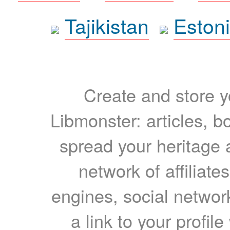
Tajikistan
Eston
Create and store yo
Libmonster: articles, b
spread your heritage a
network of affiliates
engines, social network
a link to your profil