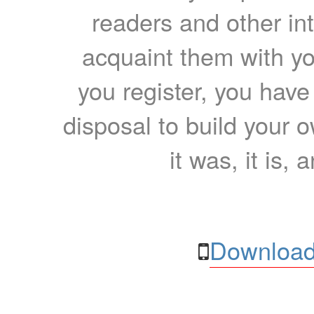
readers and other int
acquaint them with yo
you register, you have
disposal to build your ow
it was, it is, 
Download