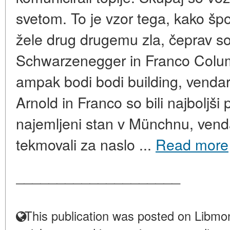
svetom. To je vzor tega, kako špor
žele drug drugemu zla, čeprav so 
Schwarzenegger in Franco Columb
ampak bodi bodi building, vendar 
Arnold in Franco so bili najboljši pr
najemljeni stan v Münchnu, vendar
tekmovali za naslo ...
Read more
____________________
This publication was posted on Libmon