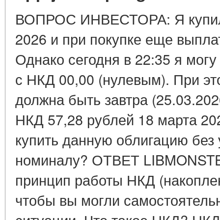
ВОПРОС ИНВЕСТОРА: Я купил
2026 и при покупке еще выпла
Однако сегодня в 22:35 я мог
с НКД 00,00 (нулевым). При э
должна быть завтра (25.03.20
НКД 57,28 рублей 18 марта 20
купить данную облигацию без 
номиналу? ОТВЕТ LIBMONSTE
принцип работы НКД (накоплен
чтобы вы могли самостоятельн
ситуации. Что такое НКД? НКД