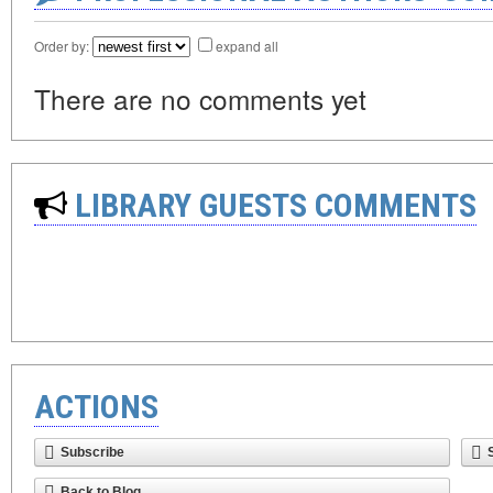
Order by:
expand all
There are no comments yet
LIBRARY GUESTS COMMENTS
ACTIONS
Subscribe
Back to Blog