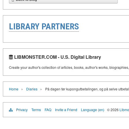
LIBRARY PARTNERS
LIBMONSTER.COM - U.S. Digital Library
Create your author's collection of articles, books, author's works, biographies
›
›
Home
Diaries
På dagen før kupongutbetalingen, og på selve utbetal
Privacy
Terms
FAQ
Invite a Friend
Language (en)
© 2026
Libmo