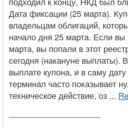
подходил к концу, НКД был бл
Дата фиксации (25 марта). Ку
владельцам облигаций, которы
начало дня 25 марта. Если вы
марта, вы попали в этот реес
сегодня (накануне выплаты). 
выплате купона, и в саму дат
терминал часто показывает н
техническое действие, оз ...
Re
____________________