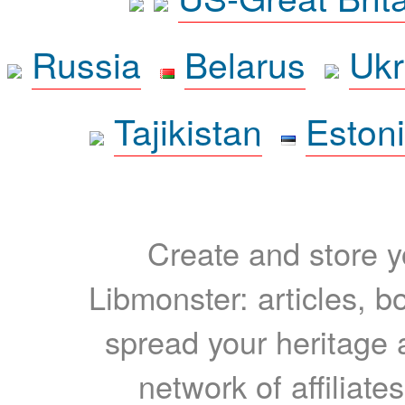
Russia
Belarus
Ukr
Tajikistan
Eston
Create and store yo
Libmonster: articles, b
spread your heritage a
network of affiliates