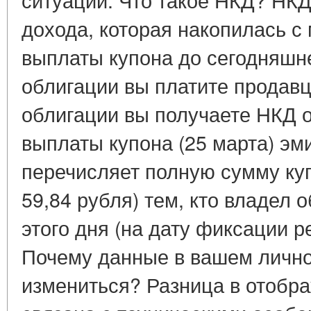
дохода, которая накопилась с
выплаты купона до сегодняшне
облигации вы платите продав
облигации вы получаете НКД о
выплаты купона (25 марта) эм
перечисляет полную сумму ку
59,84 рубля) тем, кто владел 
этого дня (на дату фиксации р
Почему данные в вашем лично
измениться? Разница в отобр