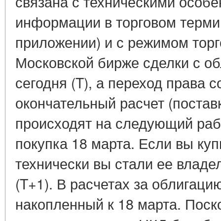
связана с техническими особ
информации в торговом термин
приложении) и с режимом торг
Московской бирже сделки с о
сегодня (T), а переход права 
окончательный расчет (постав
происходят на следующий раб
покупка 18 марта. Если вы ку
технически вы стали ее владе
(T+1). В расчетах за облигаци
накопленный к 18 марта. Поск