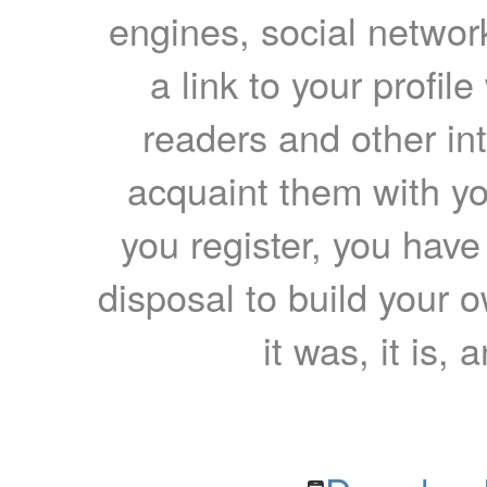
engines, social network
a link to your profil
readers and other int
acquaint them with yo
you register, you have
disposal to build your ow
it was, it is, 