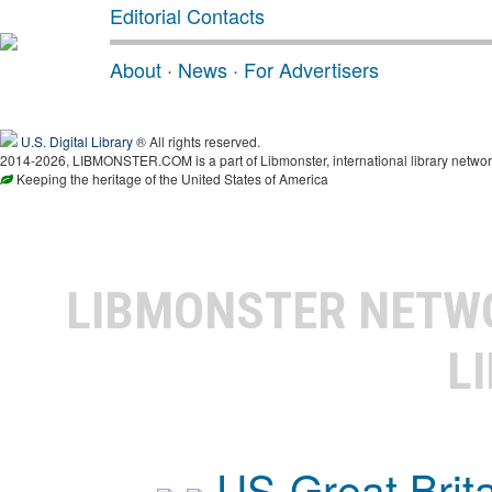
Editorial Contacts
About
·
News
·
For Advertisers
U.S. Digital Library
® All rights reserved.
2014-2026, LIBMONSTER.COM is a part of Libmonster, international library networ
Keeping the heritage of the United States of America
LIBMONSTER NET
L
US-Great Brit