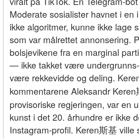
viralt på TikTok. En Telegram-bot 
Moderate sosialister havnet i en 
ikke algoritmer, kunne ikke lage sh
som var målrettet annonsering. 
bolsjevikene fra en marginal parti
— ikke takket være undergrunns-
være rekkevidde og deling. Ker
kommentarene Aleksandr Keren
provisoriske regjeringen, var en u
kunst i det 20. århundre er ikke
Instagram-profil. Keren斯基 ville 