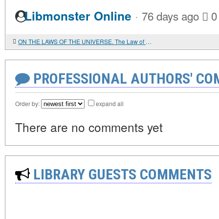
·
Libmonster Online
76 days ago
0
ON THE LAWS OF THE UNIVERSE. The Law of Humility and Submission
PROFESSIONAL AUTHORS' CO
Order by:
expand all
There are no comments yet
LIBRARY GUESTS COMMENTS