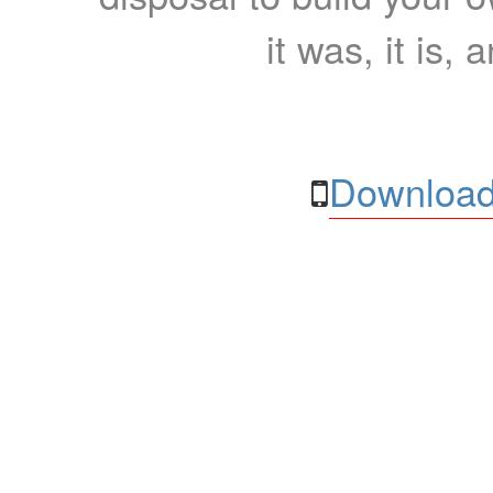
it was, it is, 
Download