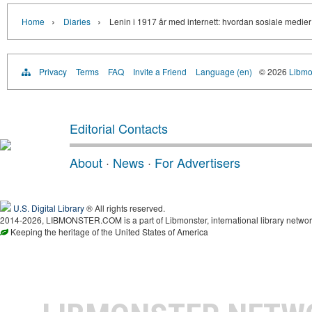
›
›
Home
Diaries
Lenin i 1917 år med internett: hvordan sosiale medier 
Privacy
Terms
FAQ
Invite a Friend
Language (en)
© 2026
Libmo
Editorial Contacts
About
·
News
·
For Advertisers
U.S. Digital Library
® All rights reserved.
2014-2026, LIBMONSTER.COM is a part of Libmonster, international library networ
Keeping the heritage of the United States of America