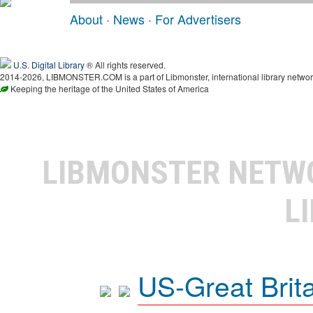
About
·
News
·
For Advertisers
U.S. Digital Library
® All rights reserved.
2014-2026, LIBMONSTER.COM is a part of Libmonster, international library networ
Keeping the heritage of the United States of America
LIBMONSTER NET
L
US-Great Brit