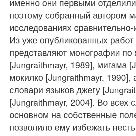
именно они первыми отделилис
поэтому собранный автором м
исследованиях сравнительно-и
Из уже опубликованных работ
представляют монографии по 
[Jungraithmayr, 1989], мигама [J
мокилко [Jungraithmayr, 1990]
словари языков джегу [Jungrait
[Jungraithmayr, 2004]. Во всех
основном на собственные пол
позволило ему избежать нест