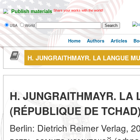
Share your works with the world!
Publish materials
USA
World
Home
Authors
Articles
Bo
H. JUNGRAITHMAYR. LA LANGUE MU
H. JUNGRAITHMAYR. LA
(RÉPUBLIQUE DE TCHAD
Berlin: Dietrich Reimer Verlag, 