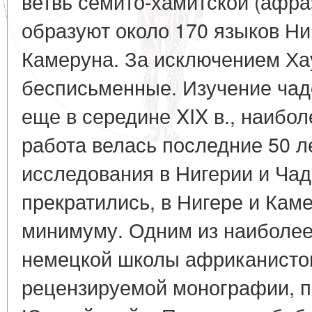
ветвь семито-хамитской (афра
образуют около 170 языков Ни
Камеруна. За исключением Хау
бесписьменные. Изучение чад
еще в середине XIX в., наибо
работа велась последние 50 л
исследования в Нигерии и Ча
прекратились, в Нигере и Кам
минимуму. Одним из наиболее
немецкой школы африканистов
рецензируемой монографии, п