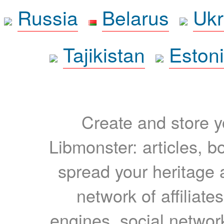
Russia
Belarus
Ukr
Tajikistan
Eston
Create and store yo
Libmonster: articles, b
spread your heritage a
network of affiliates
engines, social network