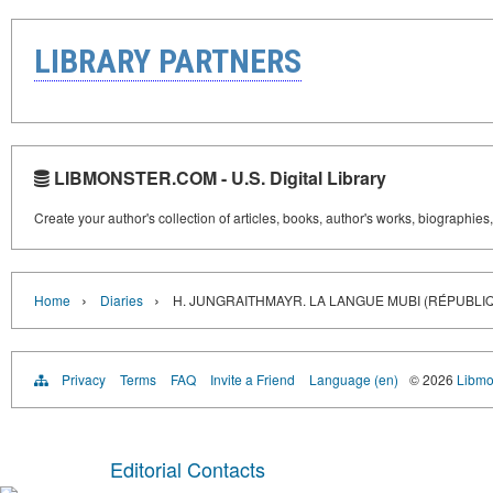
LIBRARY PARTNERS
LIBMONSTER.COM - U.S. Digital Library
Create your author's collection of articles, books, author's works, biographies
›
›
Home
Diaries
H. JUNGRAITHMAYR. LA LANGUE MUBI (RÉPUBLI
Privacy
Terms
FAQ
Invite a Friend
Language (en)
© 2026
Libmo
Editorial Contacts