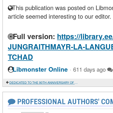
This publication was posted on Libmon
article seemed interesting to our editor.
Full version:
https://library.e
JUNGRAITHMAYR-LA-LANGUE
TCHAD
·
Libmonster Online
611 days ago
DEDICATED TO THE 90TH ANNIVERSARY OF V. E. CHAGALL
PROFESSIONAL AUTHORS' CO