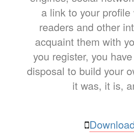
a link to your profil
readers and other int
acquaint them with yo
you register, you have
disposal to build your ow
it was, it is, 
Download