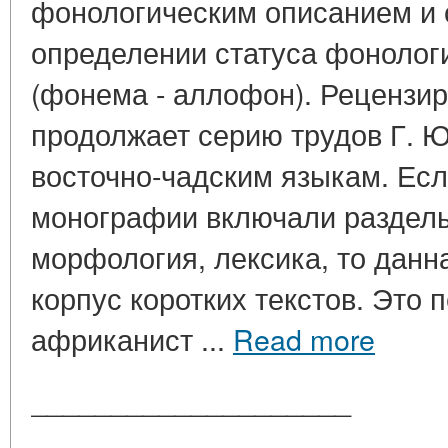
фонологическим описанием и 
определении статуса фонолог
(фонема - аллофон). Рецензи
продолжает серию трудов Г. 
восточно-чадским языкам. Ес
монографии включали разделы
морфология, лексика, то данн
корпус коротких текстов. Это 
африканист ...
Read more
____________________