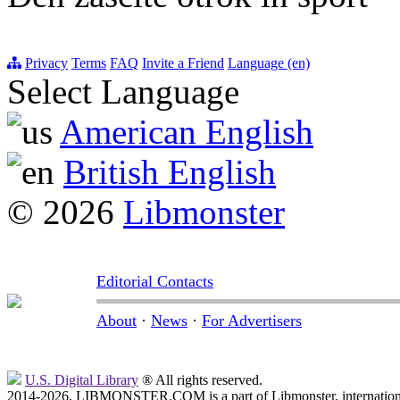
Privacy
Terms
FAQ
Invite a Friend
Language (en)
Select Language
American English
British English
© 2026
Libmonster
Editorial Contacts
About
·
News
·
For Advertisers
U.S. Digital Library
® All rights reserved.
2014-2026, LIBMONSTER.COM is a part of Libmonster, international