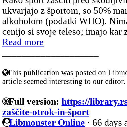
ukvarjajo z športom, so 50% man
alkoholom (podatki WHO). Nimaj
cenijo si svoje teleso; imajo kar z
Read more
____________________
This publication was posted on Libmo
article seemed interesting to our editor.
Full version:
https://library.
zaščite-otrok-in-šport
Libmonster Online
·
66 days 