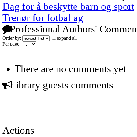
Dag for å beskytte barn og sport
Trenør for fotballag
Professional Authors' Commen
Order by:
expand all
Per page:
There are no comments yet
Library guests comments
Actions