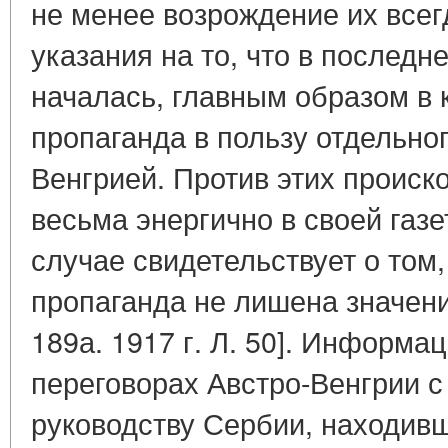
не менее возрождение их всег
указания на то, что в последн
началась, главным образом в к
пропаганда в пользу отдельног
Венгрией. Против этих происк
весьма энергично в своей газет
случае свидетельствует о том,
пропаганда не лишена значения"
189а. 1917 г. Л. 50]. Информа
переговорах Австро-Венгрии с
руководству Сербии, находивш