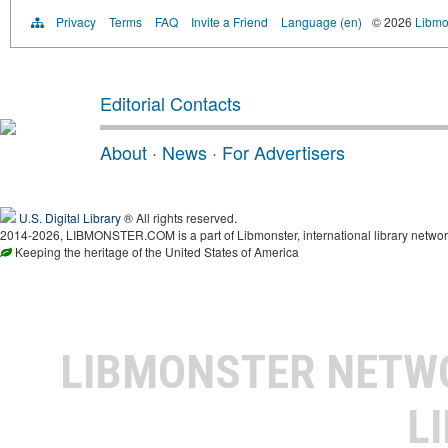
Privacy
Terms
FAQ
Invite a Friend
Language (en)
© 2026
Libmo
Editorial Contacts
About
·
News
·
For Advertisers
U.S. Digital Library
® All rights reserved.
2014-2026, LIBMONSTER.COM is a part of Libmonster, international library networ
Keeping the heritage of the United States of America
LIBMONSTER NET
L