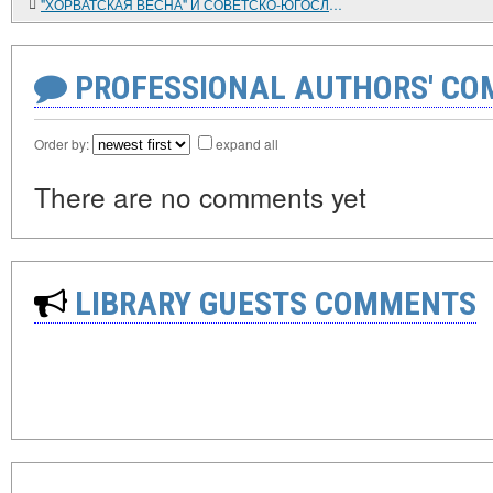
"ХОРВАТСКАЯ ВЕСНА" И СОВЕТСКО-ЮГОСЛАВСКИЕ ОТНОШЕНИЯ НА РУБЕЖЕ 1960 - 1970-х годов
PROFESSIONAL AUTHORS' CO
Order by:
expand all
There are no comments yet
LIBRARY GUESTS COMMENTS