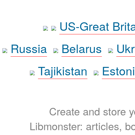
US-Great Brit
Russia
Belarus
Ukr
Tajikistan
Eston
Create and store yo
Libmonster: articles, b