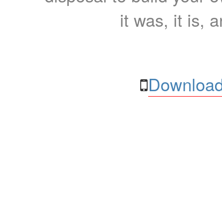
it was, it is, 
Download