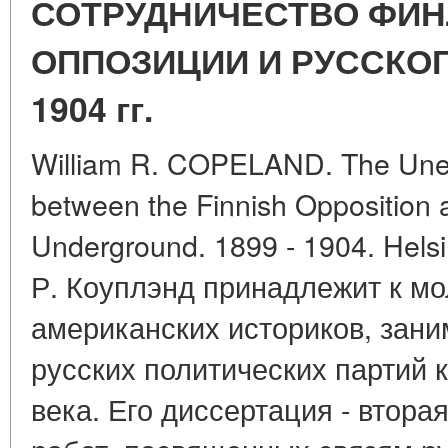
СОТРУДНИЧЕСТВО ФИ
ОППОЗИЦИИ И РУССКОГ
1904 гг.
William R. COPELAND. The Uneas
between the Finnish Opposition 
Underground. 1899 - 1904. Helsi
Р. Коуплэнд принадлежит к м
американских историков, зан
русских политических партий 
века. Его диссертация - втора