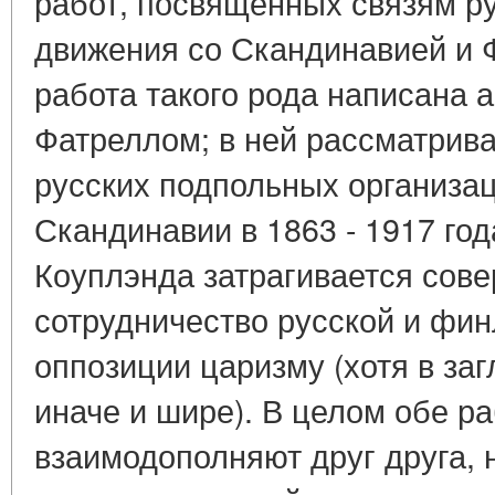
работ, посвященных связям ру
движения со Скандинавией и 
работа такого рода написана 
Фатреллом; в ней рассматрива
русских подпольных организац
Скандинавии в 1863 - 1917 год
Коуплэнда затрагивается сове
сотрудничество русской и фи
оппозиции царизму (хотя в за
иначе и шире). В целом обе р
взаимодополняют друг друга, 