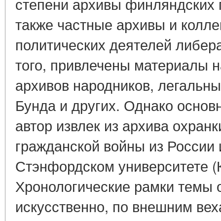
степени архивы финляндских п
также частные архивы и колл
политических деятелей либера
того, привлечены материалы 
архивов народников, легальны
Бунда и других. Однако основ
автор извлек из архива охранк
гражданской войны из России 
Стэнфордском университете (
Хронологические рамки темы 
искусственно, по внешним веха