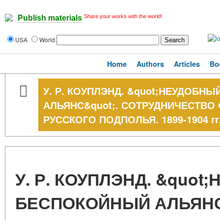
Share your works with the world!
Publish materials
USA
World
Home
Authors
Articles
Bo
У. Р. КОУПЛЭНД. &quot;НЕУДОБН
АЛЬЯНС&quot;. СОТРУДНИЧЕСТВ
РУССКОГО ПОДПОЛЬЯ. 1899-1904 гг
У. Р. КОУПЛЭНД. &quot
БЕСПОКОЙНЫЙ АЛЬЯНС&