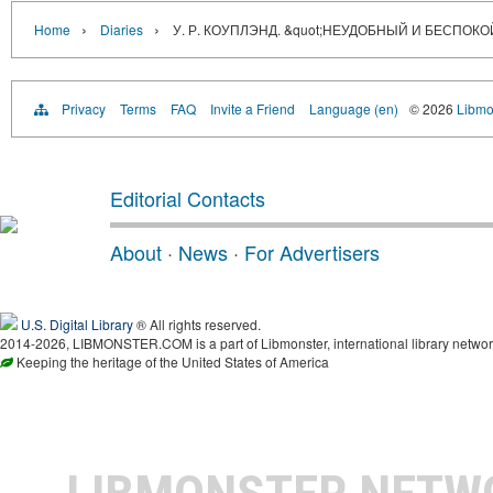
›
›
Home
Diaries
У. Р. КОУПЛЭНД. &quot;НЕУДОБНЫЙ И БЕСПОК
Privacy
Terms
FAQ
Invite a Friend
Language (en)
© 2026
Libmo
Editorial Contacts
About
·
News
·
For Advertisers
U.S. Digital Library
® All rights reserved.
2014-2026, LIBMONSTER.COM is a part of Libmonster, international library networ
Keeping the heritage of the United States of America