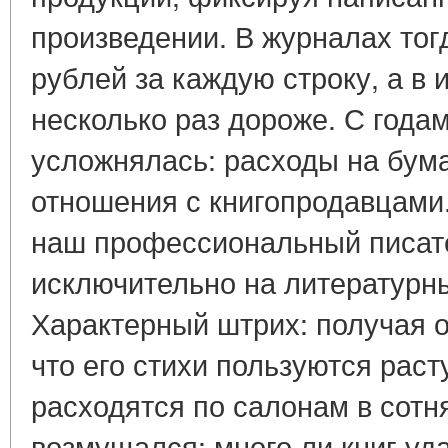
произведении. В журналах тог
рублей за каждую строку, а в и
несколько раз дороже. С года
усложнялась: расходы на бума
отношения с книгопродавцами.
наш профессиональный писате
исключительно на литературн
Характерный штрих: получая о
что его стихи пользуются рас
расходятся по салонам в сотня
возмущался: много ли книг уд