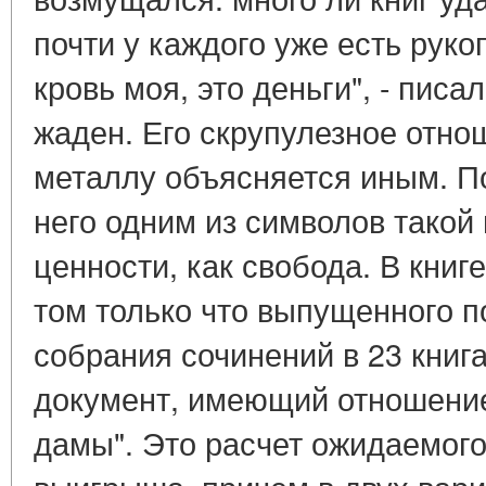
почти у каждого уже есть руко
кровь моя, это деньги", - писа
жаден. Его скрупулезное отно
металлу объясняется иным. П
него одним из символов такой
ценности, как свобода. В книг
том только что выпущенного п
собрания сочинений в 23 книг
документ, имеющий отношение
дамы". Это расчет ожидаемог