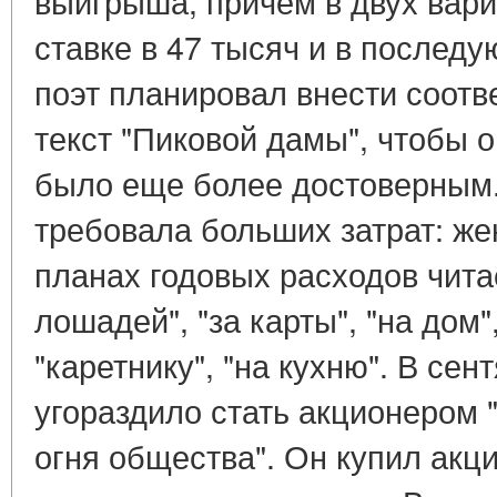
выигрыша, причем в двух вари
ставке в 47 тысяч и в последу
поэт планировал внести соот
текст "Пиковой дамы", чтобы 
было еще более достоверным.
требовала больших затрат: жен
планах годовых расходов читае
лошадей", "за карты", "на дом",
"каретнику", "на кухню". В се
угораздило стать акционером "
огня общества". Он купил акц