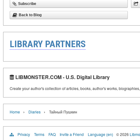
Subscribe
Back to Blog
LIBRARY PARTNERS
LIBMONSTER.COM - U.S. Digital Library
Create your author's collection of articles, books, author's works, biographies
›
›
Home
Diaries
Тайный Пушкин
Privacy
Terms
FAQ
Invite a Friend
Language (en)
© 2026
Libmo