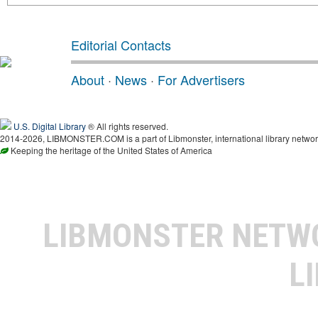
Editorial Contacts
About
·
News
·
For Advertisers
U.S. Digital Library
® All rights reserved.
2014-2026, LIBMONSTER.COM is a part of Libmonster, international library networ
Keeping the heritage of the United States of America
LIBMONSTER NET
L