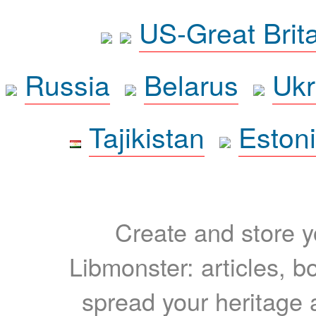
US-Great Brit
Russia
Belarus
Ukr
Tajikistan
Eston
Create and store yo
Libmonster: articles, b
spread your heritage a