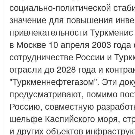
социально-политической стаб
значение для повышения инв
привлекательности Туркменис
в Москве 10 апреля 2003 года
сотрудничестве России и Турк
отрасли до 2028 года и контра
"Туркменнефтегазом". Эти до
предусматривают, помимо пост
Россию, совместную разработк
шельфе Каспийского моря, ст
и других объектов инфраструк