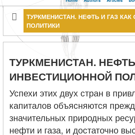
Home
Authors
Articles
Bo
ТУРКМЕНИСТАН. НЕФТЬ И ГАЗ КА
ПОЛИТИКИ
ТУРКМЕНИСТАН. НЕФТЬ
ИНВЕСТИЦИОННОЙ ПО
Успехи этих двух стран в при
капиталов объясняются прежд
значительных природных ресу
нефти и газа, и достаточно в