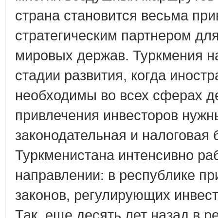
страна становится весьма пр
стратегическим партнером дл
мировых держав. Туркмения на
стадии развития, когда иност
необходимы во всех сферах д
привлечения инвесторов нужн
законодательная и налоговая 
Туркменистана интенсивно раб
направлении: в республике пр
законов, регулирующих инвес
Так, еще десять лет назад в 