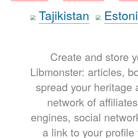
Tajikistan
Eston
Create and store yo
Libmonster: articles, b
spread your heritage a
network of affiliates
engines, social network
a link to your profil