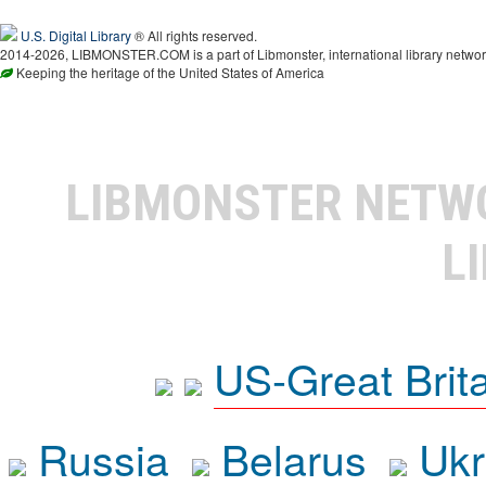
U.S. Digital Library
® All rights reserved.
2014-2026, LIBMONSTER.COM is a part of Libmonster, international library networ
Keeping the heritage of the United States of America
LIBMONSTER NET
L
US-Great Brit
Russia
Belarus
Ukr