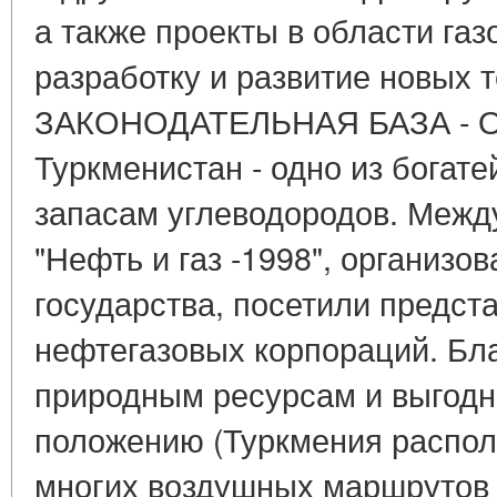
а также проекты в области газ
разработку и развитие новых т
ЗАКОНОДАТЕЛЬНАЯ БАЗА -
Туркменистан - одно из богат
запасам углеводородов. Межд
"Нефть и газ -1998", организо
государства, посетили предст
нефтегазовых корпораций. Бл
природным ресурсам и выгодн
положению (Туркмения распол
многих воздушных маршрутов и