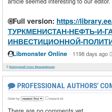
article seemed interesting to our editor.
Full version:
https://library.e
ТУРКМЕНИСТАН-НЕФТЬ-И-Г
ИНВЕСТИЦИОННОЙ-ПОЛИТ
·
Libmonster Online
1198 days ago
Крепнущий голос Франкофонии
PROFESSIONAL AUTHORS' CO
Order by:
expand all
There are no comments yet