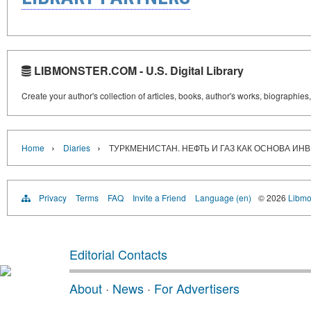
LIBMONSTER.COM - U.S. Digital Library
Create your author's collection of articles, books, author's works, biographies
›
›
Home
Diaries
ТУРКМЕНИСТАН. НЕФТЬ И ГАЗ КАК ОСНОВА И
Privacy
Terms
FAQ
Invite a Friend
Language (en)
© 2026
Libmo
Editorial Contacts
About
·
News
·
For Advertisers