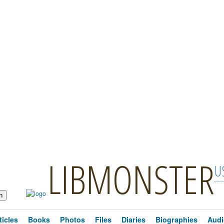
LIBMONSTER
U
ticles
Books
Photos
Files
Diaries
Biographies
Audi