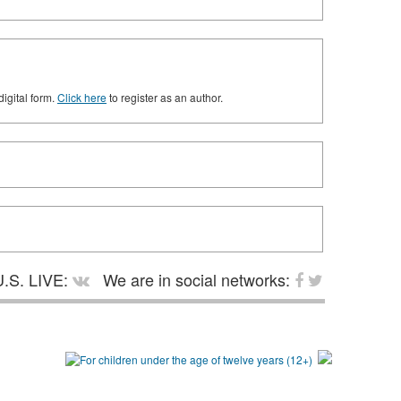
digital form.
Click here
to register as an author.
.S. LIVE:
We are in social networks: