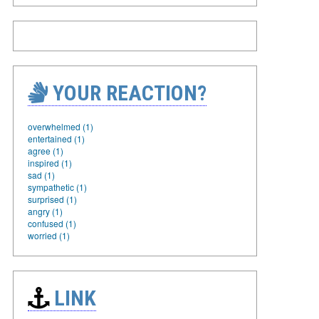
YOUR REACTION?
overwhelmed (1)
entertained (1)
agree (1)
inspired (1)
sad (1)
sympathetic (1)
surprised (1)
angry (1)
confused (1)
worried (1)
LINK