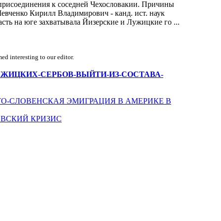
 присоединения к соседней Чехословакии. Причины
евченко Кирилл Владимирович - канд. ист. наук
сть на юге захватывала Йизерские и Лужицкие го ...
d interesting to our editor.
ЫТКА-ЛУЖИЦКИХ-СЕРБОВ-ВЫЙТИ-ИЗ-СОСТАВА-
ТО-СЛОВЕНСКАЯ ЭМИГРАЦИЯ В АМЕРИКЕ В
ОВСКИЙ КРИЗИС