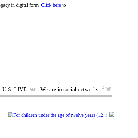
egacy in digital form.
Click here
to
U.S. LIVE:
We are in social networks: