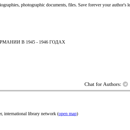
 biographies, photographic documents, files. Save forever your author's l
АНИИ В 1945 - 1946 ГОДАХ
Chat for Authors:
nternational library network (
open map
)