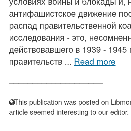
условиях войны и блокады и, 
антифашистское движение пос
распад правительственной ко
исследования - это, несомнен
действовавшего в 1939 - 1945 
правительств ...
Read more
____________________
This publication was posted on Libmon
article seemed interesting to our editor.