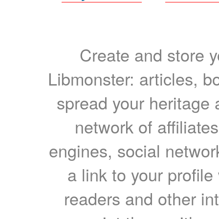
Create and store yo
Libmonster: articles, b
spread your heritage a
network of affiliates
engines, social network
a link to your profil
readers and other int