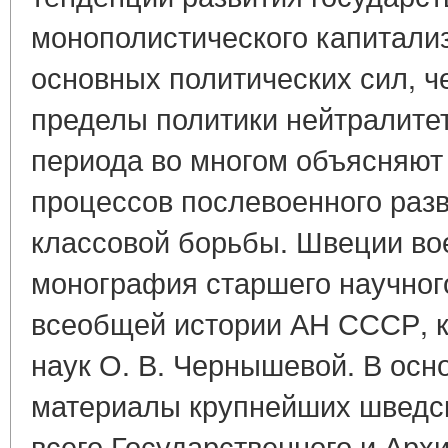
монополистического капитали
основных политических сил, ч
пределы политики нейтралитет
периода во многом объясняют
процессов послевоенного раз
классовой борьбы. Швеции во
монография старшего научног
всеобщей истории АН СССР, к
наук О. В. Чернышевой. В осн
материалы крупнейших шведск
всего Государственного и Арх