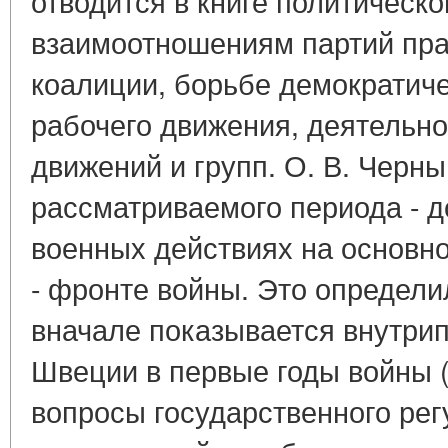
отводится в книге политическо
взаимоотношениям партий пра
коалиции, борьбе демократич
рабочего движения, деятельн
движений и групп. О. В. Черн
рассматриваемого периода - д
военных действиях на основно
- фронте войны. Это определил
вначале показывается внутри
Швеции в первые годы войны (19
вопросы государственного рег