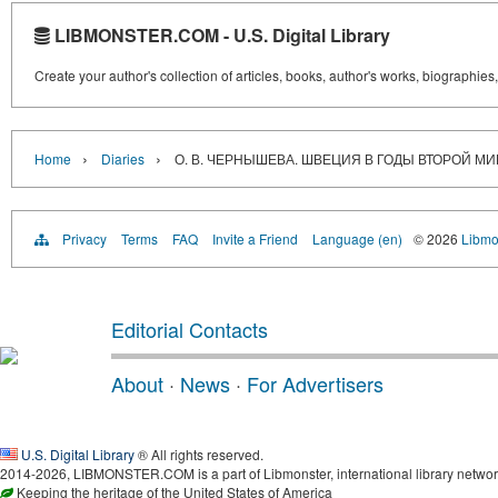
LIBMONSTER.COM - U.S. Digital Library
Create your author's collection of articles, books, author's works, biographies
›
›
Home
Diaries
О. В. ЧЕРНЫШЕВА. ШВЕЦИЯ В ГОДЫ ВТОРОЙ 
Privacy
Terms
FAQ
Invite a Friend
Language (en)
© 2026
Libmo
Editorial Contacts
About
·
News
·
For Advertisers
U.S. Digital Library
® All rights reserved.
2014-2026, LIBMONSTER.COM is a part of Libmonster, international library networ
Keeping the heritage of the United States of America