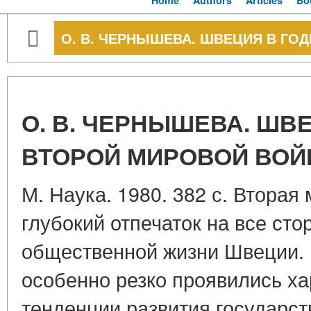
Home
Authors
Articles
Bo
О. В. ЧЕРНЫШЕВА. ШВЕЦИЯ В Г
О. В. ЧЕРНЫШЕВА. ШВ
ВТОРОЙ МИРОВОЙ ВО
М. Наука. 1980. 382 с. Втора
глубокий отпечаток на все ст
общественной жизни Швеции. 
особенно резко проявились х
тенденции развития государст