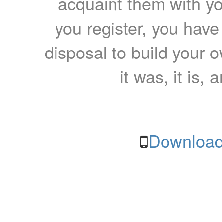
acquaint them with yo
you register, you have
disposal to build your ow
it was, it is, 
Download