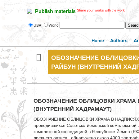
Share your works with the world!
Publish materials
USA
World
Home
Authors
Ar
ОБОЗНАЧЕНИЕ ОБЛИЦОВКИ
РАЙБУН (ВНУТРЕННИЙ ХАД
ОБОЗНАЧЕНИЕ ОБЛИЦОВКИ ХРАМА 
(ВНУТРЕННИЙ ХАДРАМАУТ)
ОБОЗНАЧЕНИЕ ОБЛИЦОВКИ ХРАМА В НАДПИСЯХ И
проводившихся Советско-йеменской комплексной эк
комплексной экспедицией в Республике Йемен (РКЭЙ
древнего оазиса , обнаружено около 4000 эпигра