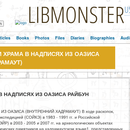
LIBMONSTER
U
ticles
Books
Photos
Files
Diaries
Biographies
Audi
 ХРАМА В НАДПИСЯХ ИЗ ОАЗИСА
РАМАУТ)
В НАДПИСЯХ ИЗ ОАЗИСА РАЙБУН
З ОАЗИСА (ВНУТРЕННИЙ ХАДРАМАУТ) В ходе раскопок,
спедицией (СОЙКЭ) в 1983 - 1991 гг. и Российской
Р) в 2003 - 2005 и 2007 гг. на археологических объектах
фических памятников на хадрамаутском языке1, представленных