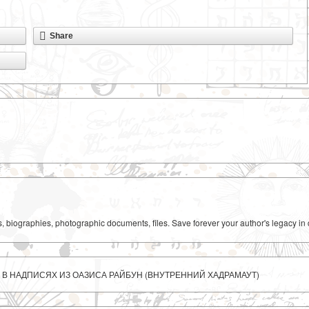
Share
ks, biographies, photographic documents, files. Save forever your author's legacy in 
В НАДПИСЯХ ИЗ ОАЗИСА РАЙБУН (ВНУТРЕННИЙ ХАДРАМАУТ)