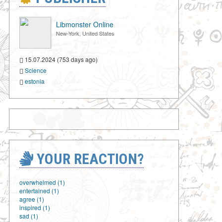
Libmonster Online
New-York, United States
15.07.2024 (753 days ago)
Science
estonia
YOUR REACTION?
overwhelmed (1)
entertained (1)
agree (1)
inspired (1)
sad (1)