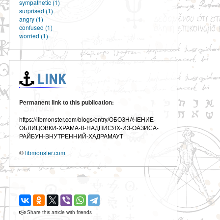
sympathetic (1)
surprised (1)
angry (1)
confused (1)
worried (1)
LINK
Permanent link to this publication:
https://libmonster.com/blogs/entry/ОБОЗНАЧЕНИЕ-
ОБЛИЦОВКИ-ХРАМА-В-НАДПИСЯХ-ИЗ-ОАЗИСА-
РАЙБУН-ВНУТРЕННИЙ-ХАДРАМАУТ
©
libmonster.com
Share this article with friends