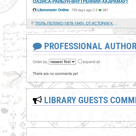
ОАЗИСА-РАЙБУН-ВНУТРЕННИЙ-ХАДРАМАУТ
Libmonster Online
·
753 days ago
0
287
"ПОЛЬ ПЕЛЛИО (1878-1945). ОТ ИСТОРИИ К ЛЕГЕНДЕ"
PROFESSIONAL AUTHOR
Order by:
expand all
There are no comments yet
LIBRARY GUESTS COMM