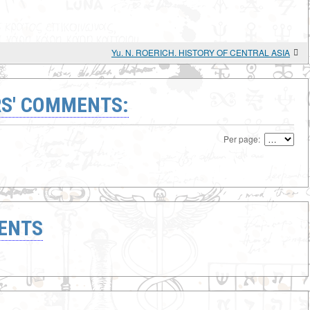
Yu. N. ROERICH. HISTORY OF CENTRAL ASIA
S' COMMENTS:
Per page:
ENTS