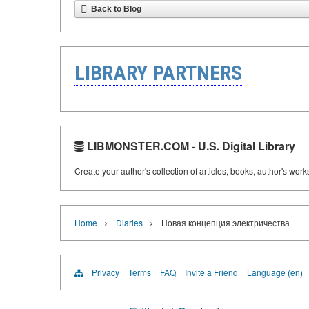
Back to Blog
LIBRARY PARTNERS
LIBMONSTER.COM - U.S. Digital Library
Create your author's collection of articles, books, author's wor
›
›
Home
Diaries
Новая концепция электричества
Privacy
Terms
FAQ
Invite a Friend
Language (en)