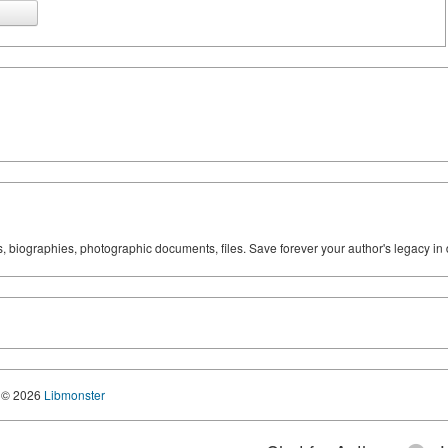
ks, biographies, photographic documents, files. Save forever your author's legacy in 
© 2026
Libmonster