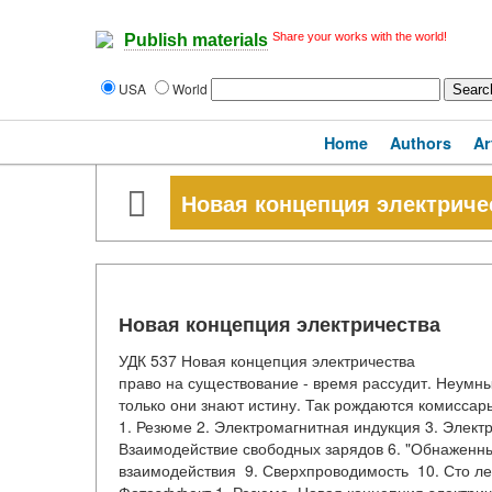
Share your works with the world!
Publish materials
USA
World
Home
Authors
Ar
Новая концепция электриче
Новая концепция электричества
УДК 537 Новая концепция электричества У
право на существование - время рассудит. Неумны
только они знают истину. Так рождаются к
1. Резюме 2. Электромагнитная индукция 3. Элект
Взаимодействие свободных зарядов 6. "Обнаженны
взаимодействия 9. Сверхпроводимость 10. Сто ле