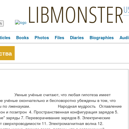
LIBMONSTER
U
ticles
Books
Photos
Files
Diaries
Biographies
Audi
ства
мные учёные считают, что любая гипотеза имеет
е учёные окончательно и бесповоротно убеждены в том, что
омиссары по лженаукам. Народная мудрость Оглавление
рон и позитрон 4. Пространственная конфигурация зарядов 5.
е" заряды 7. Переворачивание зарядов 8. Электрические
т сверхпроводимости 11. Электромагнитная волна 12.