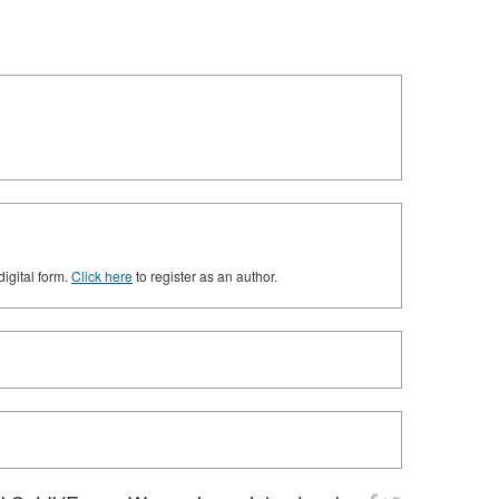
digital form.
Click here
to register as an author.