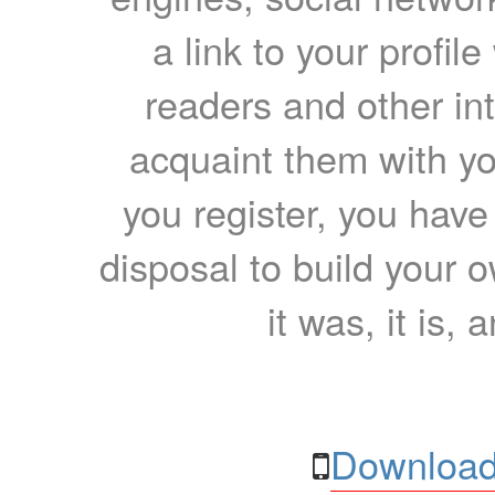
a link to your profil
readers and other int
acquaint them with yo
you register, you have
disposal to build your ow
it was, it is, 
Download