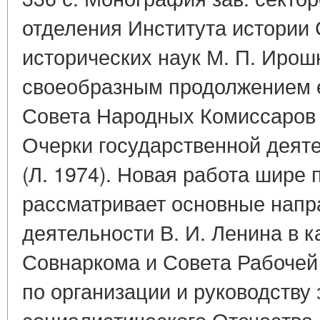
отделения Института истори
исторических наук М. П. Ирош
своеобразным продолжением е
Совета Народных Комиссаров В
Очерки государственной деятел
(Л. 1974). Новая работа шире 
рассматривает основные напр
деятельности В. И. Ленина в 
Совнаркома и Совета Рабочей
по организации и руководству
социалистического Отечества 