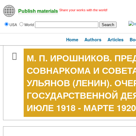
Share your works with the world!
Publish materials
USA
World
Home
Authors
Articles
Bo
М. П. ИРОШНИКОВ. ПР
СОВНАРКОМА И СОВЕТА
УЛЬЯНОВ (ЛЕНИН). ОЧЕ
ГОСУДАРСТВЕННОЙ ДЕ
ИЮЛЕ 1918 - МАРТЕ 1920