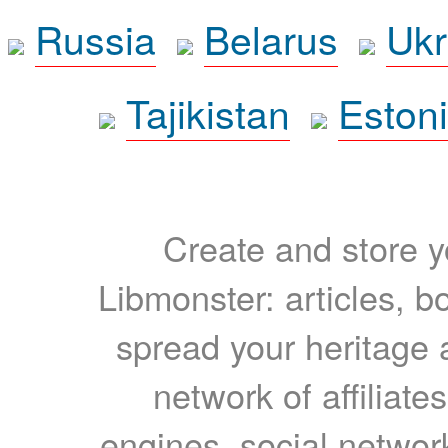
Russia
Belarus
Ukr
Tajikistan
Eston
Create and store yo
Libmonster: articles, b
spread your heritage a
network of affiliates
engines, social network