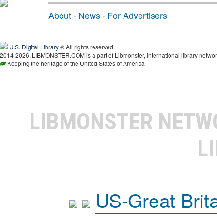
About
·
News
·
For Advertisers
U.S. Digital Library
® All rights reserved.
2014-2026, LIBMONSTER.COM is a part of Libmonster, international library networ
Keeping the heritage of the United States of America
LIBMONSTER NET
L
US-Great Brit