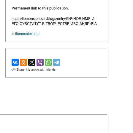
Permanent link to this publication:
https://libmonster.com/blogs/entry/ЛИЧНОЕ-ИМЯ-И-
ЕГО-СУБСТИТУТ-В-ТВОРЧЕСТВЕ-ИВО-АНДРИЧА
©
libmonster.com
Share this article with friends