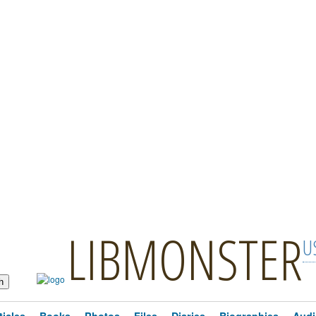
LIBMONSTER
U