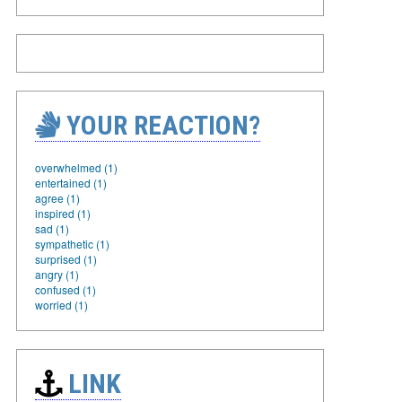
YOUR REACTION?
overwhelmed (1)
entertained (1)
agree (1)
inspired (1)
sad (1)
sympathetic (1)
surprised (1)
angry (1)
confused (1)
worried (1)
LINK