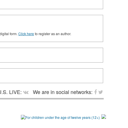
digital form.
Click here
to register as an author.
.S. LIVE:
We are in social networks: