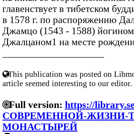
главенствует в тибетском буд
в 1578 г. по распоряжению Да
Джамцо (1543 - 1588) йогино
Джалцаном1 на месте рождения
____________________
This publication was posted on Libmo
article seemed interesting to our editor.
Full version:
https://library.
СОВРЕМЕННОЙ-ЖИЗНИ-Т
МОНАСТЫРЕЙ