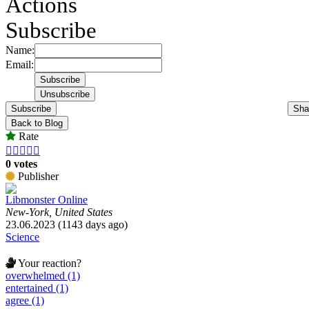
Actions
Subscribe
Name:
Email:
Subscribe
Sha
Back to Blog
Rate





0 votes
Publisher
Libmonster Online
New-York, United States
23.06.2023 (1143 days ago)
Science
Your reaction?
overwhelmed (1)
entertained (1)
agree (1)