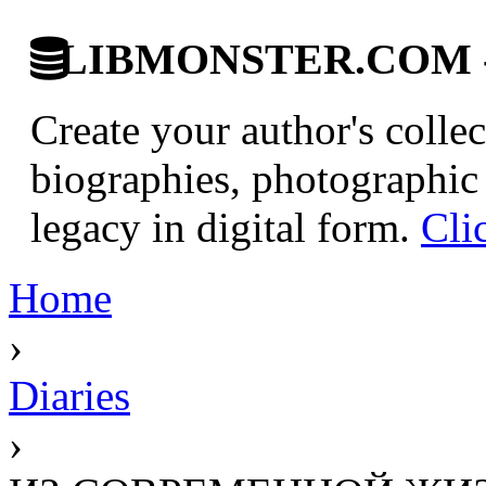
LIBMONSTER.COM - U.
Create your author's collec
biographies, photographic 
legacy in digital form.
Cli
Home
›
Diaries
›