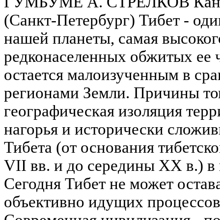
ГУМБУМЕ А. СТРЕЛКОВ Канди
(Санкт-Петербург) Тибет - оди
нашей планеты, самая высоког
редконаселенных обжитых ее 
остается малоизученным в сра
регионами Земли. Причины том
географическая изоляция терр
нагорья и исторически сложи
Тибета (от основания тибетско
VII вв. и до середины XX в.) 
Сегодня Тибет не может остава
объективно идущих процессов