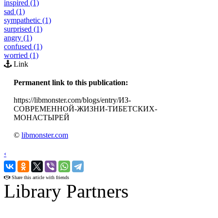
inspired (1)
sad (1)
sympathetic (1)
surprised (1)
angry (1)
confused (1)
worried (1)
Link
Permanent link to this publication:
https://libmonster.com/blogs/entry/ИЗ-
СОВРЕМЕННОЙ-ЖИЗНИ-ТИБЕТСКИХ-
МОНАСТЫРЕЙ
©
libmonster.com
‹
›
Share this article with friends
Library Partners