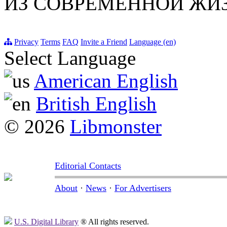
ИЗ СОВРЕМЕННОЙ ЖИ
Privacy
Terms
FAQ
Invite a Friend
Language (en)
Select Language
American English
British English
© 2026
Libmonster
Editorial Contacts
About
·
News
·
For Advertisers
U.S. Digital Library
® All rights reserved.