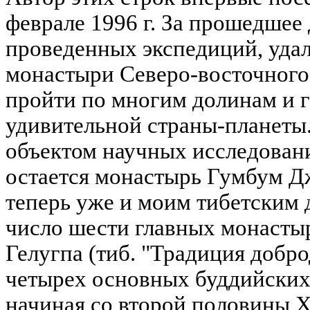
феврале 1996 г. За прошедшее 
проведенных экспедиций, удал
монастыри Северо-восточного
пройти по многим долинам и 
удивительной страны-планеты
объектом научных исследовани
остается монастырь Гумбум Д
теперь уже и моим тибетским 
число шести главных монасты
Гелугпа (тиб. "Традиция добро
четырех основных буддийских 
начиная со второй половины X