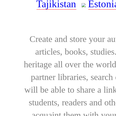
Tajikistan
Estoni
Create and store your au
articles, books, studie
heritage all over the world
partner libraries, searc
will be able to share a lin
students, readers and othe
acquaint them with your