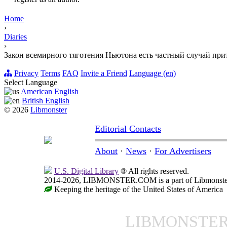
Home
›
Diaries
›
Закон всемирного тяготения Ньютона есть частный случай при
Privacy
Terms
FAQ
Invite a Friend
Language (en)
Select Language
American English
British English
© 2026
Libmonster
Editorial Contacts
About
·
News
·
For Advertisers
U.S. Digital Library
® All rights reserved.
2014-2026, LIBMONSTER.COM is a part of Libmonster, i
Keeping the heritage of the United States of America
LIBMONSTE