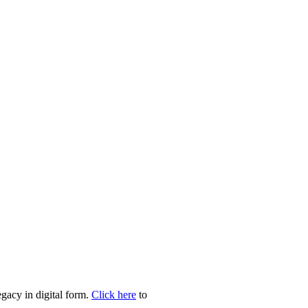
egacy in digital form.
Click here
to