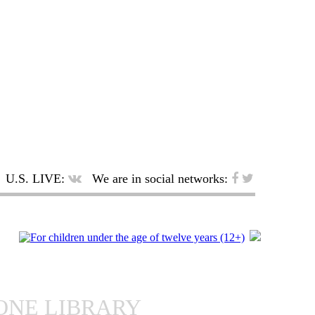
U.S. LIVE:
We are in social networks:
ONE LIBRARY