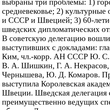
выбраны три проблемы: 1) гор
средневековье; 2) культурные
и СССР и Швецией; 3) 60-лети
шведских дипломатических отн
В советскую делегацию вошли
выступивших с докладами: глав
Ким, чл.-корр. АН СССР Ю. С.
В. А. Шишкин, Г. А. Некрасов, 
Чернышева, Ю. Д. Комаров. 
выступила Королевская акаде
Швеции. Шведская делегация с
преимущественно ведущих спе