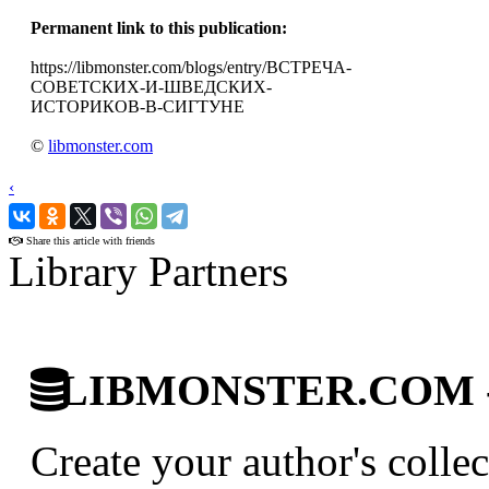
Permanent link to this publication:
https://libmonster.com/blogs/entry/ВСТРЕЧА-
СОВЕТСКИХ-И-ШВЕДСКИХ-
ИСТОРИКОВ-В-СИГТУНЕ
©
libmonster.com
‹
›
Share this article with friends
Library Partners
LIBMONSTER.COM - U.
Create your author's collec