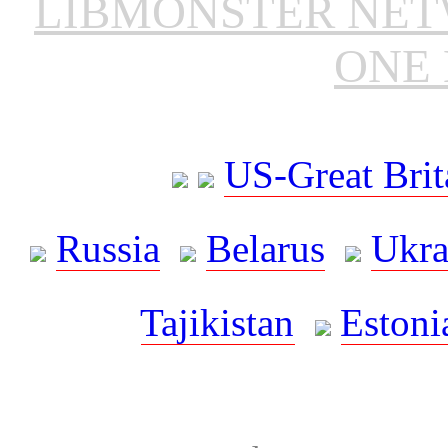
LIBMONSTER NE
ONE 
US-Great Brit
Russia
Belarus
Ukra
Tajikistan
Estoni