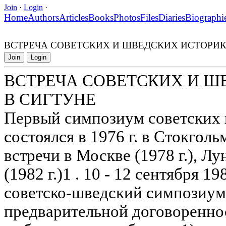
Join
·
Login
·
Home
Authors
Articles
Books
Photos
Files
Diaries
Biographi
ВСТРЕЧА СОВЕТСКИХ И ШВЕДСКИХ ИСТОРИК
Join
Login
ВСТРЕЧА СОВЕТСКИХ И Ш
В СИГТУНЕ
Первый симпозиум советских 
состоялся в 1976 г. в Стокгол
встречи в Москве (1978 г.), Лу
(1982 г.)1 . 10 - 12 сентября 1
советско-шведский симпозиум
предварительной договоренно