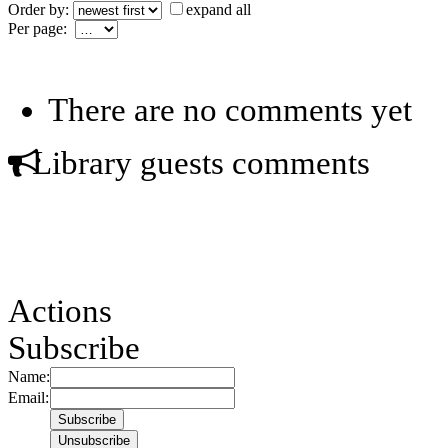
Order by:
expand all
Per page:
There are no comments yet
Library guests comments
Actions
Subscribe
Name:
Email: