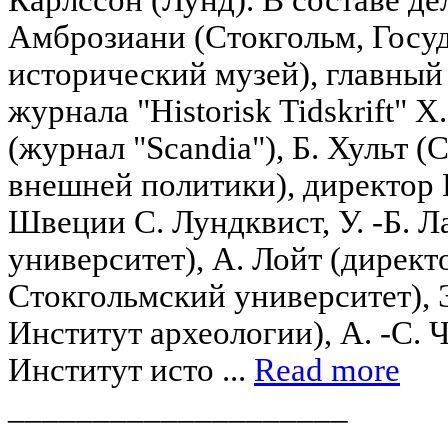
Амброзиани (Стокгольм, Госу
исторический музей), главный
журнала "Historisk Tidskrift" Х
(журнал "Scandia"), Б. Хульт 
внешней политики), директор 
Швеции С. Лундквист, У. -Б. 
университет), А. Лойт (директ
Стокгольмский университет), 
Институт археологии), А. -С. 
Институт исто ...
Read more
____________________