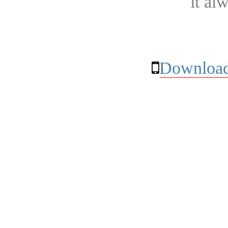
it al
Download