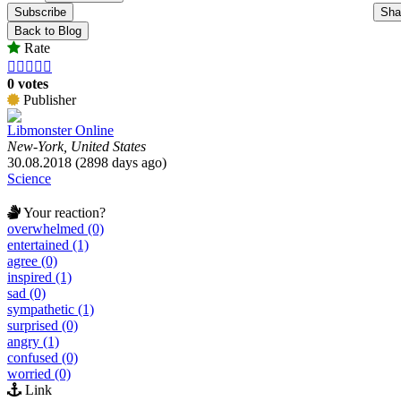
Subscribe
Sha
Back to Blog
Rate





0 votes
Publisher
Libmonster Online
New-York, United States
30.08.2018 (2898 days ago)
Science
Your reaction?
overwhelmed (0)
entertained (1)
agree (0)
inspired (1)
sad (0)
sympathetic (1)
surprised (0)
angry (1)
confused (0)
worried (0)
Link