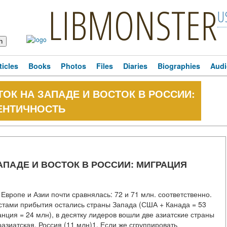
LIBMONSTER
U
ticles
Books
Photos
Files
Diaries
Biographies
Audi
ТОК НА ЗАПАДЕ И ВОСТОК В РОССИИ:
ЕНТИЧНОСТЬ
АПАДЕ И ВОСТОК В РОССИИ: МИГРАЦИЯ
Европе и Азии почти сравнялась: 72 и 71 млн. соответственно.
стами прибытия остались страны Запада (США + Канада = 53
нция = 24 млн), в десятку лидеров вошли две азиатские страны
азиатская, Россия (11 млн)1. Если же сгруппировать