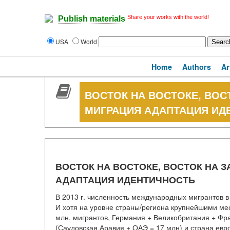
Share your works with the world!
Publish materials
USA
World
Home
Authors
Ar
ВОСТОК НА ВОСТОКЕ, ВОС
МИГРАЦИЯ АДАПТАЦИЯ ИД
ВОСТОК НА ВОСТОКЕ, ВОСТОК НА З
АДАПТАЦИЯ ИДЕНТИЧНОСТЬ
В 2013 г. численность международных мигрантов в 
И хотя на уровне страны/региона крупнейшими ме
млн. мигрантов, Германия + Великобритания + Фра
(Саудовская Аравия + ОАЭ = 17 млн) и страна евро