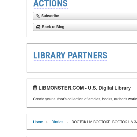
ACTIONS
Subscribe
Back to Blog
LIBRARY PARTNERS
LIBMONSTER.COM - U.S. Digital Library
Create your author's collection of articles, books, author's wor
›
›
Home
Diaries
ВОСТОК НА ВОСТОКЕ, ВОСТОК НА