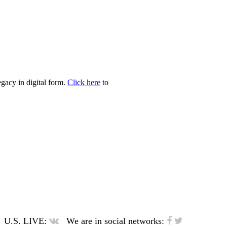
egacy in digital form.
Click here
to
U.S. LIVE:
We are in social networks: