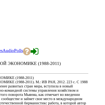
es
Audio
Polls
Й ЭКОНОМИКЕ (1988-2011)
МИКЕ (1988-2011)
(1988-2011). М.: ИВ РАН, 2012. 223 с. С 1988
именее развитых стран мира, вступила в новый
вно-командной системы управления хозяйством и
утого поворота Мьянма, как отмечает во введении
м сообществе и займет свое место в международном
 отечественной бирманистикс работа, в которой автор