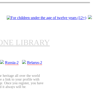
ONE LIBRARY
Russia-2
Belarus-2
r heritage all over the world
re a link to your profile with
age. Once you register, you have
d it always will be.