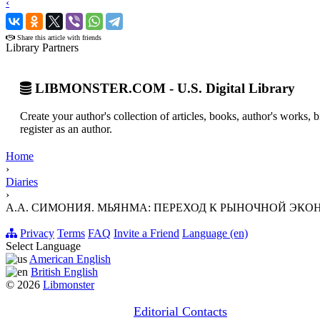
‹
›
Share this article with friends
Library Partners
LIBMONSTER.COM - U.S. Digital Library
Create your author's collection of articles, books, author's works,
register as an author.
Home
›
Diaries
›
А.А. СИМОНИЯ. МЬЯНМА: ПЕРЕХОД К РЫНОЧНОЙ ЭКОНО
Privacy
Terms
FAQ
Invite a Friend
Language (en)
Select Language
American English
British English
© 2026
Libmonster
Editorial Contacts