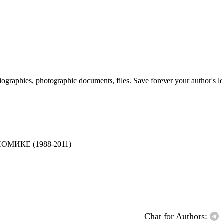
 biographies, photographic documents, files. Save forever your author's l
МИКЕ (1988-2011)
Chat for Authors: