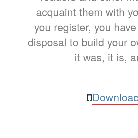
acquaint them with yo
you register, you have
disposal to build your ow
it was, it is, 
Download