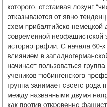
которого, отстаивая лозунг "чи
отказываются от явно тенден
схем прибалтийско-немецкой 
современной неофашистской 
историографии. С начала 60-х
влиянием в западногерманско
начинает пользоваться групп
учеников тюбингенского профе
группа занимает своего рода
между названными двумя напр
как против откровенно фашис