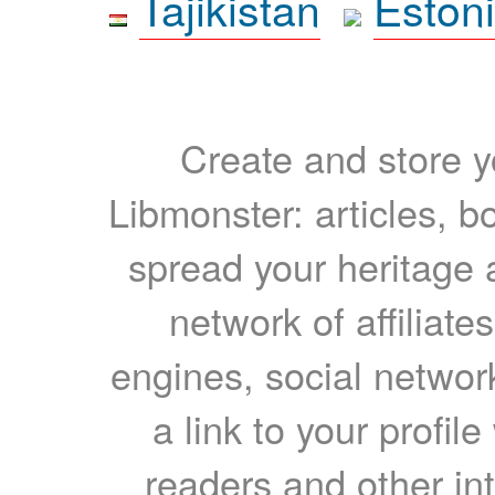
Tajikistan
Eston
Create and store yo
Libmonster: articles, b
spread your heritage a
network of affiliates
engines, social network
a link to your profil
readers and other int