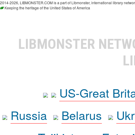
2014-2026, LIBMONSTER.COM is a part of Libmonster, international library networ
Keeping the heritage of the United States of America
LIBMONSTER NET
L
US-Great Brit
Russia
Belarus
Ukr