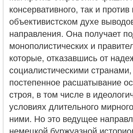
консервативного, так и проти
объективистском духе выводо
направления. Она получает по
монополистических и правител
которые, отказавшись от наде
социалистическими странами,
постепенное расшатывание ос
строя, в том числе в идеологи
условиях длительного мирног
ними. Но это ведущее направ
немецкой буржуазной историо