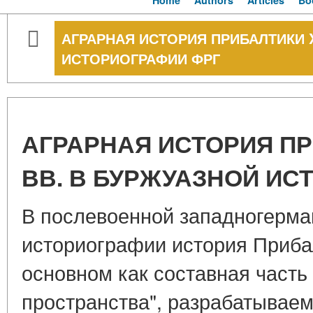
Home
Authors
Articles
Bo
АГРАРНАЯ ИСТОРИЯ ПРИБАЛТИКИ XV
ИСТОРИОГРАФИИ ФРГ
АГРАРНАЯ ИСТОРИЯ ПРИ
ВВ. В БУРЖУАЗНОЙ ИС
В послевоенной западногерма
историографии история Приба
основном как составная часть 
пространства", разрабатывае