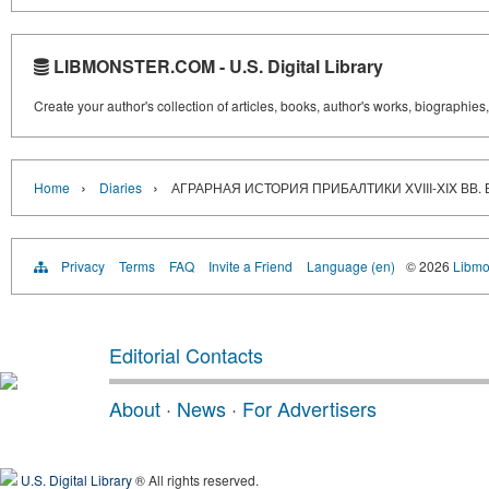
LIBMONSTER.COM - U.S. Digital Library
Create your author's collection of articles, books, author's works, biographies
›
›
Home
Diaries
АГРАРНАЯ ИСТОРИЯ ПРИБАЛТИКИ XVIII-XIX ВВ
Privacy
Terms
FAQ
Invite a Friend
Language (en)
© 2026
Libmo
Editorial Contacts
About
·
News
·
For Advertisers
U.S. Digital Library
® All rights reserved.